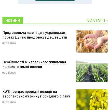
ВСІ СТАТТІ >
НОВИНИ
Продовольча пшениця в українських
портах Дунаю продовжує дешевшати
08.08.2026
Особливості мінерального живлення
пшениці озимої восени
07.08.2026
KWS посідає провідні позиції на
європейському ринку гібридного ріпаку
07.08.2026