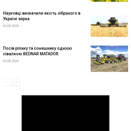
Науковці визначили якість зібраного в
Україні зерна
06.08.2026
Посів ріпаку та соняшнику однією
сівалкою BEDNAR MATADOR
06.08.2026