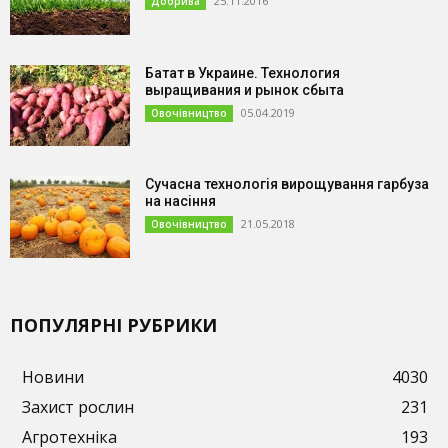
25.11.2016
Добрива
Батат в Украине. Технология
выращивания и рынок сбыта
05.04.2019
Овочівництво
Сучасна технологія вирощування гарбуза
на насіння
21.05.2018
Овочівництво
ПОПУЛЯРНІ РУБРИКИ
Новини
4030
Захист рослин
231
Агротехніка
193