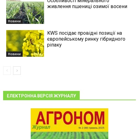
Особливості мінерального
живлення пшениці озимої восени
Новини
KWS посідає провідні позиції на
європейському ринку гібридного
ріпаку
Новини
ЕЛЕКТРОННА ВЕРСІЯ ЖУРНАЛУ