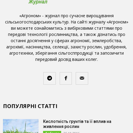
«Агроном» - журнал про сучасне вирощування
сільськогосподарських культур. На сайті журналу «Агроном»
ви можете ознайомитись з вибірковими статтями про
передові технології рослинництва, а також дізнатись про
останні досягнення у сферах агрономії, землеробства,
агрохімії, насінництва, селекції, захисту рослин, удобрення,
агротехніки, зберігання сільгосппродукції та запозичити
передовий досвід ваших колег.
ПОПУЛЯРНІ СТАТТІ
Кислотність грунтів та її вплив на
живлення рослин