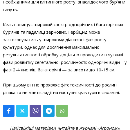
необхідними для клітинного росту, внаслідок чого бур’яни
гинуть.
Кельт знищує широкий спектр однорічних і багаторічних
бур’янів та падалиці зернових. Гербіцид може
застосовуватись у широкому діапазоні фаз росту
культури, однак для досягнення максимальної
результативності обробку доцільно проводити в чутливі
фази розвитку сегетальної рослинності: однорічні види – у
фазі 2-4 листків, багаторічні — за висоти до 10-15 см.
При цьому він не проявляє фітотоксичності до рослин
ріпака та не має післядії на наступні культури в сівозміні.
Найсвіжіші матеріали читайте в журналі «Агроном».