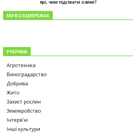
ярі, чим підсівати озимі?
МИ В СОЦМЕРЕЖАХ
РУБРИКИ
Агротехніка
Виноградарство
Добрива
Жито
Захист рослин
Землеробство
Інтерв’ю
Інші культури