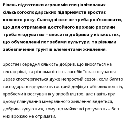
Рівень підготовки агрономів спеціалізованих
сільськогосподарських підприємств зростає
кожного року. Сьогодні вже не треба роз’яснювати,
що для отримання достойного врожаю рослини
треба «годувати» – вносити добрива у кількостях,
що обумовленні потребами культури, та рівнями
забезпечення ґрунтів елементами живлення.
Зростає і середня кількість добрив, що вносяться на
гектар ріллі, та різноманітність засобів їх застосування.
Зараз спостерігається дуже непростий сезон, коли багато
господарств відчувають гострий дефіцит обігових коштів,
проблеми інвестування у виробництво, але навіть при
цьому планування мінерального живлення ведеться,
добрива купуються, тому що майже всі розуміють – без
них врожаю не отримати.