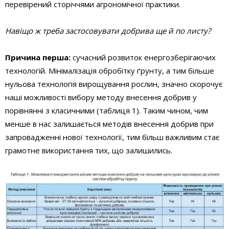
перевірений сторіччями агрономічної практики.
Навіщо ж треба застосовувати добрива ще й по листу?
Причина перша:
сучасний розвиток енергозберігаючих
технологій. Мінімалізація обробітку ґрунту, а тим більше
нульова технологія вирощування рослин, значно скорочує
наші можливості вибору методу внесення добрив у
порівнянні з класичними (таблиця 1). Таким чином, чим
менше в нас залишається методів внесення добрив при
запровадженні нової технології, тим більш важливим стає
грамотне використання тих, що залишились.