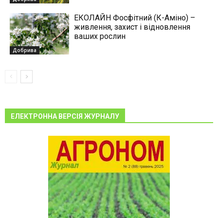
ЕКОЛАЙН Фосфітний (К-Аміно) –
живлення, захист і відновлення
ваших рослин
Добрива
ЕЛЕКТРОННА ВЕРСІЯ ЖУРНАЛУ