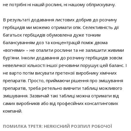
не потрібні ні нашій рослині, ні нашому обприскувачу.
В результаті додавання листових добрив до розчину
гербіцидів ми можемо отримати опік. Селективність дії
багатьох гербіцидів обумовлена дуже тонким
балансуванням доз та концентрацій поміж двома
«вогнями» – не опалити рослини та не залишити живими
бур’яни. Інколи додавання до розчину гербіцидів зовсім
невеличкої кількості іншої речовини порушує цей баланс. І
не варто потім висувати претензії виробнику хімічних
препаратів. Просто, приймаючи рішення про змішування
препаратів, треба ретельно вивчити таблиці можливого
змішування. Зазвичай такі таблиці можна отримати від
самих виробників або від професійних консалтингових
компаній.
ПОМИЛКА ТРЕТЯ: НЕЯКІСНИЙ РОЗПИЛ РОБОЧОЇ