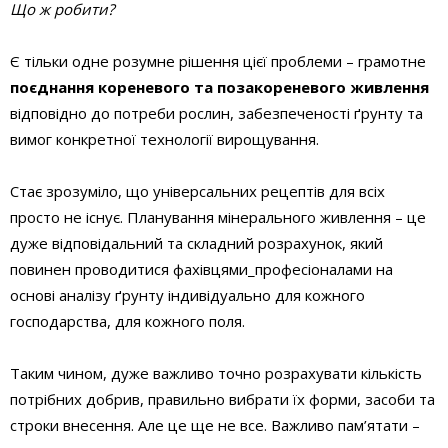
Що ж робити?
Є тільки одне розумне рішення цієї проблеми – грамотне
поєднання кореневого та позакореневого живлення
відповідно до потреби рослин, забезпеченості ґрунту та
вимог конкретної технології вирощування.
Стає зрозуміло, що універсальних рецептів для всіх
просто не існує. Планування мінерального живлення – це
дуже відповідальний та складний розрахунок, який
повинен проводитися фахівцями_професіоналами на
основі аналізу ґрунту індивідуально для кожного
господарства, для кожного поля.
Таким чином, дуже важливо точно розрахувати кількість
потрібних добрив, правильно вибрати їх форми, засоби та
строки внесення. Але це ще не все. Важливо пам’ятати –