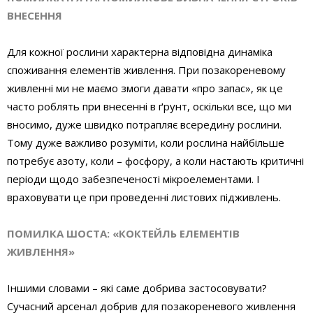
ВНЕСЕННЯ
Для кожної рослини характерна відповідна динаміка
споживання елементів живлення. При позакореневому
живленні ми не маємо змоги давати «про запас», як це
часто роблять при внесенні в ґрунт, оскільки все, що ми
вносимо, дуже швидко потрапляє всередину рослини.
Тому дуже важливо розуміти, коли рослина найбільше
потребує азоту, коли – фосфору, а коли настають критичні
періоди щодо забезпеченості мікроелементами. І
враховувати це при проведенні листових підживлень.
ПОМИЛКА ШОСТА: «КОКТЕЙЛЬ ЕЛЕМЕНТІВ
ЖИВЛЕННЯ»
Іншими словами – які саме добрива застосовувати?
Сучасний арсенал добрив для позакореневого живлення