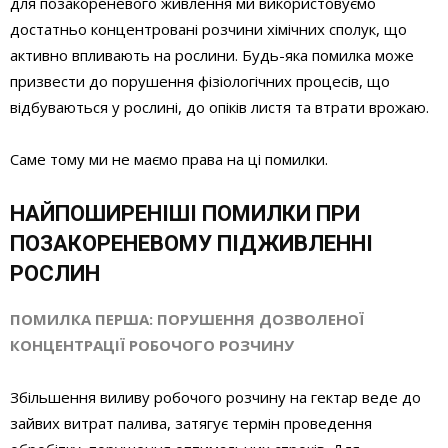
для позакореневого живлення ми використовуємо
достатньо концентровані розчини хімічних сполук, що
активно впливають на рослини. Будь-яка помилка може
призвести до порушення фізіологічних процесів, що
відбуваються у рослині, до опіків листя та втрати врожаю.
Саме тому ми не маємо права на ці помилки.
НАЙПОШИРЕНІШІ ПОМИЛКИ ПРИ
ПОЗАКОРЕНЕВОМУ ПІДЖИВЛЕННІ
РОСЛИН
ПОМИЛКА ПЕРША: ПОРУШЕННЯ ДОЗВОЛЕНОЇ
КОНЦЕНТРАЦІЇ РОБОЧОГО РОЗЧИНУ
Збільшення виливу робочого розчину на гектар веде до
зайвих витрат палива, затягує термін проведення