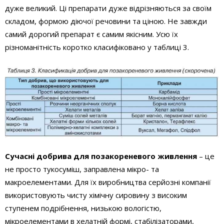
дуже великий. Ці препарати дуже відрізняються за своїм
складом, формою діючої речовини та ціною. Не завжди
самий дорогий препарат є самим якісним. Усю їх
різноманітність коротко класифіковано у таблиці 3.
Сучасні добрива для позакореневого живлення
– це
не просто тукосуміш, заправлена мікро- та
макроелементами. Для їх виробництва серйозні компанії
використовують чисту хімічну сировину з високим
ступенем подрібнення, низькою вологістю,
мікроелементами в хелатній формі, стабілізаторами,