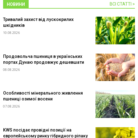
ВСІ СТАТТІ >
НОВИНИ
Тривалий захист від лускокрилих
шкідників
10.08.2026
Продовольча пшениця в українських
портах Дунаю продовжує дешевшати
08.08.2026
Особливості мінерального живлення
пшениці озимої восени
07.08.2026
KWS посідає провідні позиції на
європейському ринку гібридного ріпаку