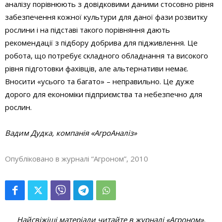
аналізу порівнюють з довідковими даними стосовно рівня
забезпечення кожної культури для даної фази розвитку
рослини і на підставі такого порівняння дають
рекомендації з підбору добрива для підживлення. Це
робота, що потребує складного обладнання та високого
рівня підготовки фахівців, але альтернативи немає.
Вносити «усього та багато» – неправильно. Це дуже
дорого для економіки підприємства та небезпечно для
рослин.
Вадим Дудка, компанія «АгроАналіз»
Опубліковано в журналі “Агроном”, 2010
Найсвіжіші матеріали читайте в журналі «Агроном».