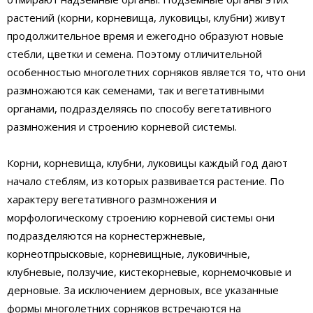
растений (корни, корневища, луковицы, клубни) живут
продолжительное время и ежегодно образуют новые
стебли, цветки и семена. Поэтому отличительной
особенностью многолетних сорняков является то, что они
размножаются как семенами, так и вегетативными
органами, подразделяясь по способу вегетативного
размножения и строению корневой системы.
Корни, корневища, клубни, луковицы каждый год дают
начало стеблям, из которых развивается растение. По
характеру вегетативного размножения и
морфологическому строению корневой системы они
подразделяются на корнестержневые,
корнеотпрысковые, корневищные, луковичные,
клубневые, ползучие, кистекорневые, корнемочковые и
дерновые. За исключением дерновых, все указанные
формы многолетних сорняков встречаются на