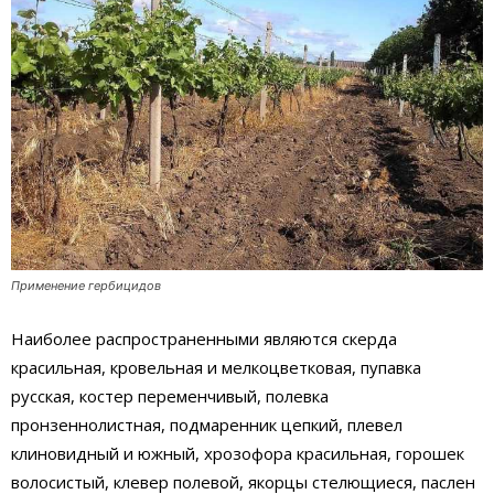
Применение гербицидов
Наиболее распространенными являются скерда
красильная, кровельная и мелкоцветковая, пупавка
русская, костер переменчивый, полевка
пронзеннолистная, подмаренник цепкий, плевел
клиновидный и южный, хрозофора красильная, горошек
волосистый, клевер полевой, якорцы стелющиеся, паслен