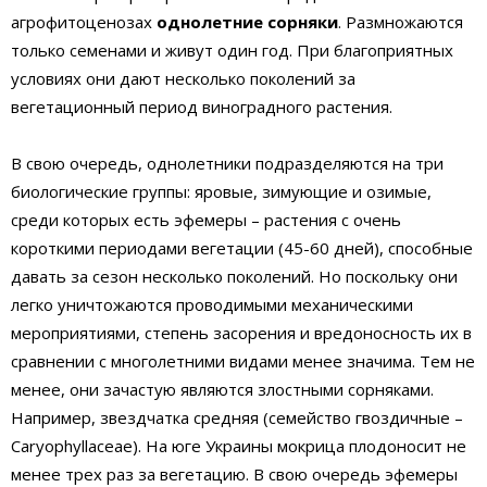
агрофитоценозах
однолетние сорняки
. Размножаются
только семенами и живут один год. При благоприятных
условиях они дают несколько поколений за
вегетационный период виноградного растения.
В свою очередь, однолетники подразделяются на три
биологические группы: яровые, зимующие и озимые,
среди которых есть эфемеры – растения с очень
короткими периодами вегетации (45-60 дней), способные
давать за сезон несколько поколений. Но поскольку они
легко уничтожаются проводимыми механическими
мероприятиями, степень засорения и вредоносность их в
сравнении с многолетними видами менее значима. Тем не
менее, они зачастую являются злостными сорняками.
Например, звездчатка средняя (семейство гвоздичные –
Caryophyllaceae). На юге Украины мокрица плодоносит не
менее трех раз за вегетацию. В свою очередь эфемеры