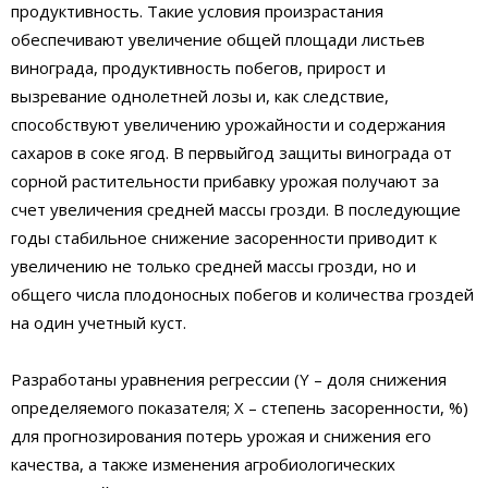
продуктивность. Такие условия произрастания
обеспечивают увеличение общей площади листьев
винограда, продуктивность побегов, прирост и
вызревание однолетней лозы и, как следствие,
способствуют увеличению урожайности и содержания
сахаров в соке ягод. В первыйгод защиты винограда от
сорной растительности прибавку урожая получают за
счет увеличения средней массы грозди. В последующие
годы стабильное снижение засоренности приводит к
увеличению не только средней массы грозди, но и
общего числа плодоносных побегов и количества гроздей
на один учетный куст.
Разработаны уравнения регрессии (Y – доля снижения
определяемого показателя; X – степень засоренности, %)
для прогнозирования потерь урожая и снижения его
качества, а также изменения агробиологических