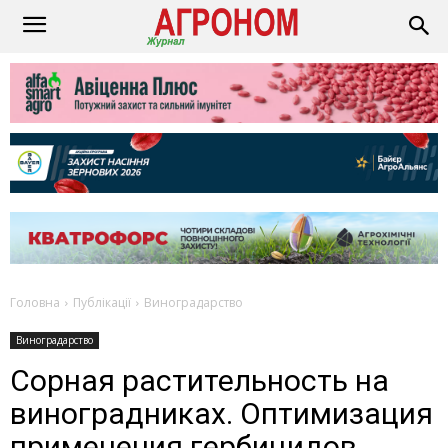
Головна
Публікації
Виноградарство
Виноградарство
Сорная растительность на
виноградниках. Оптимизация
применения гербицидов