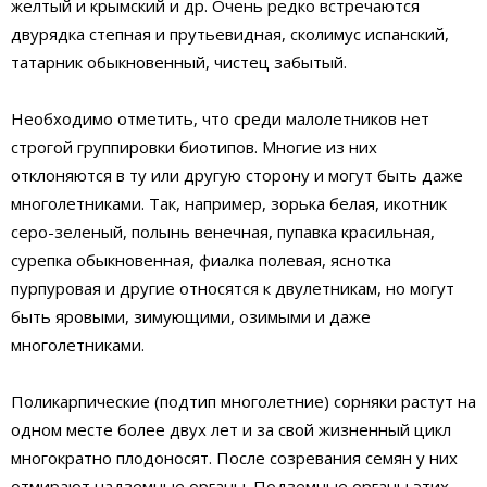
желтый и крымский и др. Очень редко встречаются
двурядка степная и прутьевидная, сколимус испанский,
татарник обыкновенный, чистец забытый.
Необходимо отметить, что среди малолетников нет
строгой группировки биотипов. Многие из них
отклоняются в ту или другую сторону и могут быть даже
многолетниками. Так, например, зорька белая, икотник
серо-зеленый, полынь венечная, пупавка красильная,
сурепка обыкновенная, фиалка полевая, яснотка
пурпуровая и другие относятся к двулетникам, но могут
быть яровыми, зимующими, озимыми и даже
многолетниками.
Поликарпические (подтип многолетние) сорняки растут на
одном месте более двух лет и за свой жизненный цикл
многократно плодоносят. После созревания семян у них
отмирают надземные органы. Подземные органы этих