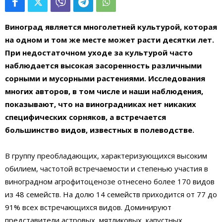
Виноград является многолетней культурой, которая
на одном и том же месте может расти десятки лет.
При недостаточном уходе за культурой часто
наблюдается высокая засоренность различными
сорными и мусорными растениями. Исследования
многих авторов, в том числе и наши наблюдения,
показывают, что на виноградниках нет никаких
специфических сорняков, а встречается
большинство видов, известных в полеводстве.
В группу преобладающих, характеризующихся высоким
обилием, частотой встречаемости и степенью участия в
виноградном агрофитоценозе отнесено более 170 видов
из 48 семейств. На долю 14 семейств приходится от 77 до
91% всех встречающихся видов. Доминируют
представители астровых, мятликовых, капустных,