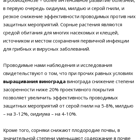
агробиоценозе – более интенсивное развитие болезней,
в первую очередь оидиума, милдью и серой гнили, и
резкое снижение эффективности проводимых против них
защитных мероприятий. Сорные растения являются
средой обитания для многих насекомых и клещей,
источником и местом сохранения первичной инфекции
для грибных и вирусных заболеваний.
Проводимые нами наблюдения и исследования
свидетельствуют о том, что при прочих равных условиях
выращивания винограда
винограда снижение степени
засоренности ниже 20% проективного покрытия
позволяет увеличить эффективность проводимых
защитных мероприятий от серой гнили на 5-8%, милдью
– на 3-12%, оидиума – на 4-10%.
Кроме того, сорняки снижают плодородие почвы, в
значительной степени уменьшают содержание в почве