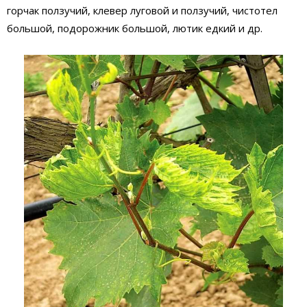
горчак ползучий, клевер луговой и ползучий, чистотел
большой, подорожник большой, лютик едкий и др.