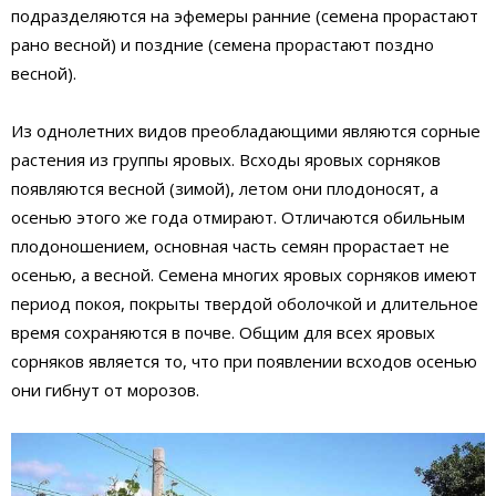
подразделяются на эфемеры ранние (семена прорастают
рано весной) и поздние (семена прорастают поздно
весной).
Из однолетних видов преобладающими являются сорные
растения из группы яровых. Всходы яровых сорняков
появляются весной (зимой), летом они плодоносят, а
осенью этого же года отмирают. Отличаются обильным
плодоношением, основная часть семян прорастает не
осенью, а весной. Семена многих яровых сорняков имеют
период покоя, покрыты твердой оболочкой и длительное
время сохраняются в почве. Общим для всех яровых
сорняков является то, что при появлении всходов осенью
они гибнут от морозов.