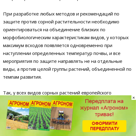
При разработке любых методов и рекомендаций по
защите против сорной растительности необходимо
ориентироваться на объединение близких по
морфобиологическим характеристикам видов, у которых
максимум всходов появляется одновременно при
наступлении определенных температур почвы, и все
мероприятия по защите направлять не на отдельные
виды, а против целой группы растений, объединенной по
темпам развития.
Так, у всех видов сорных растений европейского
×
происхождения всходы начинают появляться при
температуре почвы +3-10°С. В эту группу входят
звездчатка средняя, торица полевая, подмаренник
настоящий, дымянка лекарственная, дескурания Софии,
редька дикая, галинсога мелкоцветная, вязель пестрый,