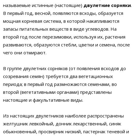
называемые истинные (настоящие)
двулетние сорняки
.
В первый год, весной, появляются всходы, образуется
мощная корневая система, в которой накапливаются
запасы питательных веществ в виде углеводов. На
второй год после перезимовки, используя их, растения
развиваются, образуются стебли, цветки и семена, после
чего они отмирают.
В группе двулетних сорняков (от появления всходов до
созревания семян) требуется два вегетационных
периода; в первый год размножаются семенами, во
второй (вегетативными органами) представлены
настоящие и факультативные виды.
Из настоящих двулетников наиболее распространены
желтушник левкойный, донник лекарственный, синяк
обыкновенный, просвирник низкий, пастернак теневой и