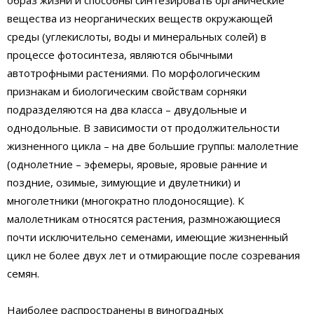
образ жизни и способны синтезировать органические
вещества из неорганических веществ окружающей
среды (углекислоты, воды и минеральных солей) в
процессе фотосинтеза, являются обычными
автотрофными растениями. По морфологическим
признакам и биологическим свойствам сорняки
подразделяются на два класса – двудольные и
однодольные. В зависимости от продолжительности
жизненного цикла – на две большие группы: малолетние
(однолетние – эфемеры, яровые, яровые ранние и
поздние, озимые, зимующие и двулетники) и
многолетники (многократно плодоносящие). К
малолетникам относятся растения, размножающиеся
почти исключительно семенами, имеющие жизненный
цикл не более двух лет и отмирающие после созревания
семян.
Наиболее распространены в виноградных