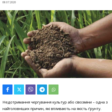
08.07.2020
Недотримання чергування культур або сівозміни – одна з
найголовніших причин, які впливають на якість ґрунту.