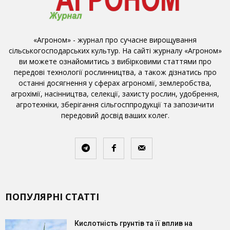
«Агроном» - журнал про сучасне вирощування
сільськогосподарських культур. На сайті журналу «Агроном»
ви можете ознайомитись з вибірковими статтями про
передові технології рослинництва, а також дізнатись про
останні досягнення у сферах агрономії, землеробства,
агрохімії, насінництва, селекції, захисту рослин, удобрення,
агротехніки, зберігання сільгосппродукції та запозичити
передовий досвід ваших колег.
ПОПУЛЯРНІ СТАТТІ
Кислотність грунтів та її вплив на