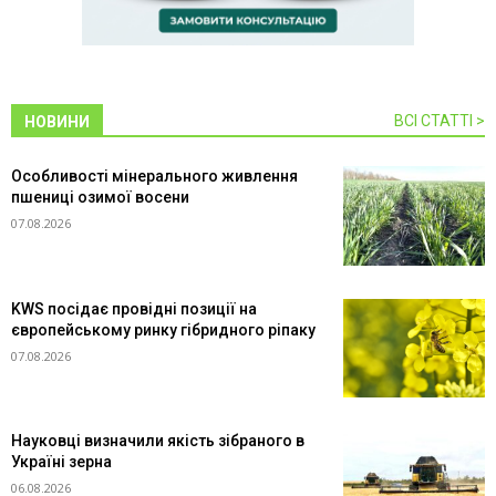
ВСІ СТАТТІ >
НОВИНИ
Особливості мінерального живлення
пшениці озимої восени
07.08.2026
KWS посідає провідні позиції на
європейському ринку гібридного ріпаку
07.08.2026
Науковці визначили якість зібраного в
Україні зерна
06.08.2026