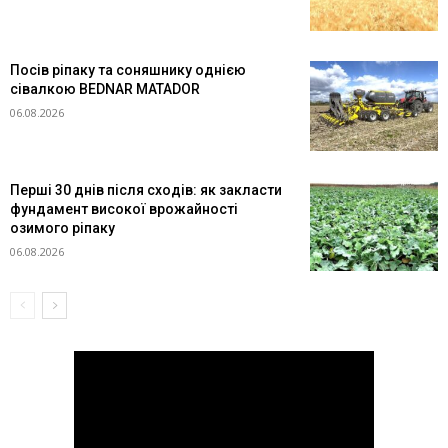
Посів ріпаку та соняшнику однією
сівалкою BEDNAR MATADOR
06.08.2026
Перші 30 днів після сходів: як закласти
фундамент високої врожайності
озимого ріпаку
06.08.2026