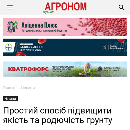
Головна
Новини
Новини
Простий спосіб підвищити
якість та родючість грунту