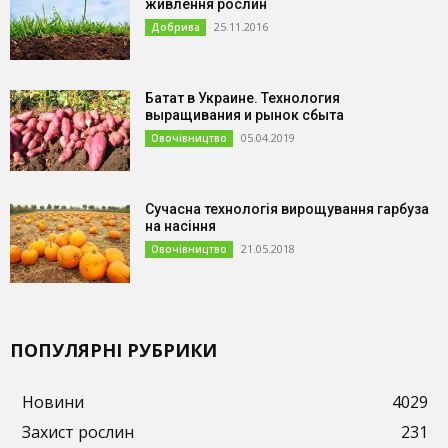
живлення рослин
25.11.2016
Добрива
Батат в Украине. Технология
выращивания и рынок сбыта
05.04.2019
Овочівництво
Сучасна технологія вирощування гарбуза
на насіння
21.05.2018
Овочівництво
ПОПУЛЯРНІ РУБРИКИ
Новини
4029
Захист рослин
231