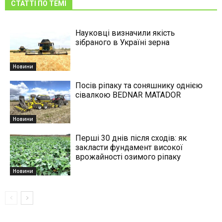
СТАТТІ ПО ТЕМІ
Науковці визначили якість
зібраного в Україні зерна
Новини
Посів ріпаку та соняшнику однією
сівалкою BEDNAR MATADOR
Новини
Перші 30 днів після сходів: як
закласти фундамент високої
врожайності озимого ріпаку
Новини