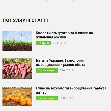
ПОПУЛЯРНІ СТАТТІ
Кислотність грунтів та її вплив на
живлення рослин
25.11.2016
Добрива
Батат в Украине. Технология
выращивания и рынок сбыта
05.04.2019
Овочівництво
Сучасна технологія вирощування гарбуза
на насіння
21.05.2018
Овочівництво