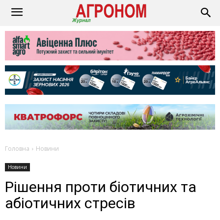
Головна
Новини
Новини
Рішення проти біотичних та
абіотичних стресів