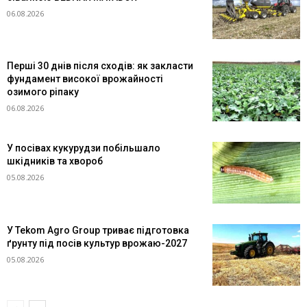
06.08.2026
Перші 30 днів після сходів: як закласти
фундамент високої врожайності
озимого ріпаку
06.08.2026
У посівах кукурудзи побільшало
шкідників та хвороб
05.08.2026
У Tekom Agro Group триває підготовка
ґрунту під посів культур врожаю-2027
05.08.2026