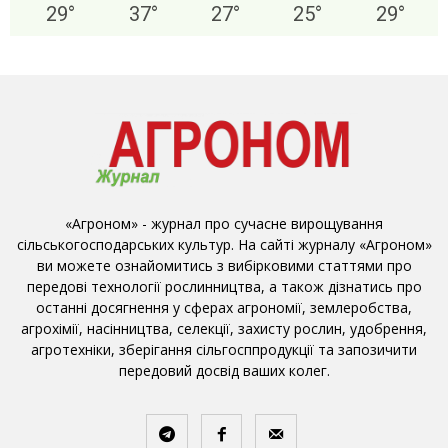
29
°
37
°
27
°
25
°
29
°
«Агроном» - журнал про сучасне вирощування
сільськогосподарських культур. На сайті журналу «Агроном»
ви можете ознайомитись з вибірковими статтями про
передові технології рослинництва, а також дізнатись про
останні досягнення у сферах агрономії, землеробства,
агрохімії, насінництва, селекції, захисту рослин, удобрення,
агротехніки, зберігання сільгосппродукції та запозичити
передовий досвід ваших колег.