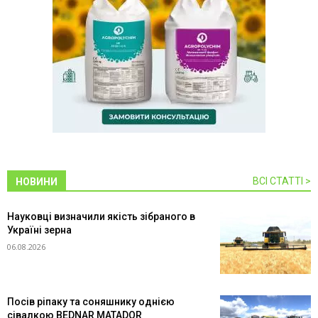
ВСІ СТАТТІ >
НОВИНИ
Науковці визначили якість зібраного в
Україні зерна
06.08.2026
Посів ріпаку та соняшнику однією
сівалкою BEDNAR MATADOR