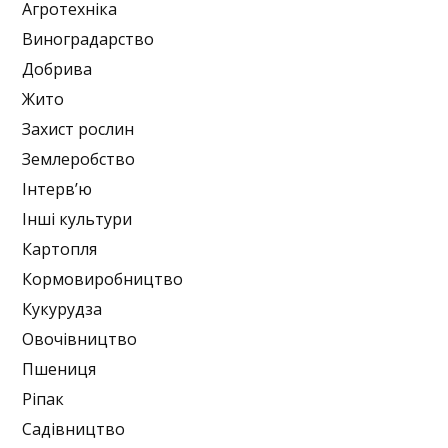
Агротехніка
Виноградарство
Добрива
Жито
Захист рослин
Землеробство
Інтерв’ю
Інші культури
Картопля
Кормовиробництво
Кукурудза
Овочівництво
Пшениця
Ріпак
Садівництво