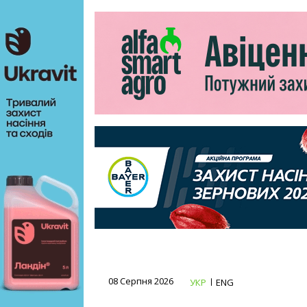
08 Серпня 2026
УКР
ENG