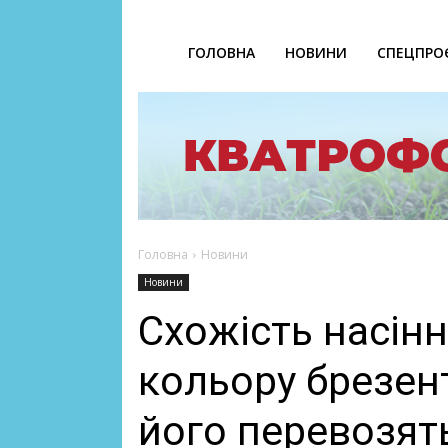
ГОЛОВНА
НОВИНИ
СПЕЦПРО
Головна
Новини
Новини
Схожість насінн
кольору брезен
його перевозят