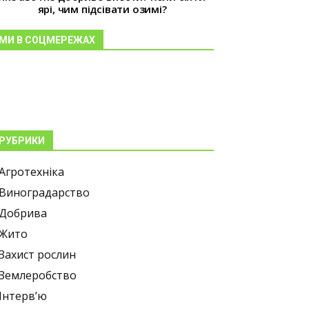
ярі, чим підсівати озимі?
МИ В СОЦМЕРЕЖАХ
РУБРИКИ
Агротехніка
Виноградарство
Добрива
Жито
Захист рослин
Землеробство
Інтерв’ю