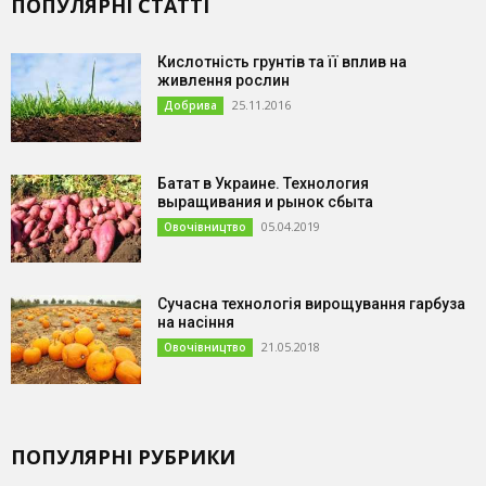
ПОПУЛЯРНІ СТАТТІ
Кислотність грунтів та її вплив на
живлення рослин
25.11.2016
Добрива
Батат в Украине. Технология
выращивания и рынок сбыта
05.04.2019
Овочівництво
Сучасна технологія вирощування гарбуза
на насіння
21.05.2018
Овочівництво
ПОПУЛЯРНІ РУБРИКИ