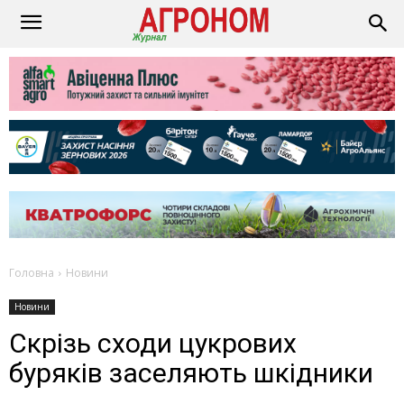
Головна
Новини
Новини
Скрізь сходи цукрових
буряків заселяють шкідники