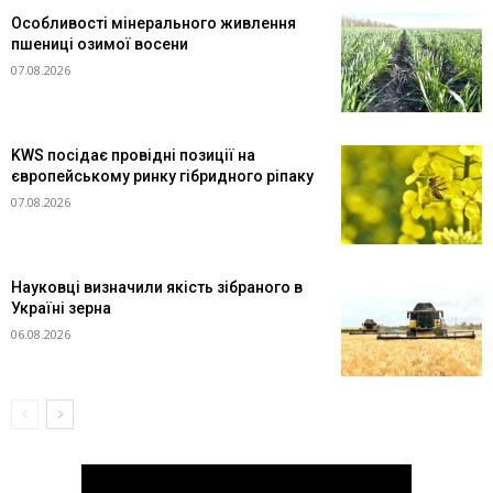
Особливості мінерального живлення
пшениці озимої восени
07.08.2026
KWS посідає провідні позиції на
європейському ринку гібридного ріпаку
07.08.2026
Науковці визначили якість зібраного в
Україні зерна
06.08.2026