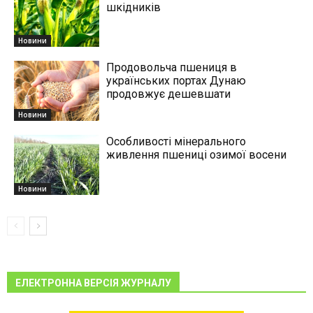
шкідників
Новини
Продовольча пшениця в
українських портах Дунаю
продовжує дешевшати
Новини
Особливості мінерального
живлення пшениці озимої восени
Новини
ЕЛЕКТРОННА ВЕРСІЯ ЖУРНАЛУ