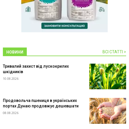
ВСІ СТАТТІ >
НОВИНИ
Тривалий захист від лускокрилих
шкідників
10.08.2026
Продовольча пшениця в українських
портах Дунаю продовжує дешевшати
08.08.2026