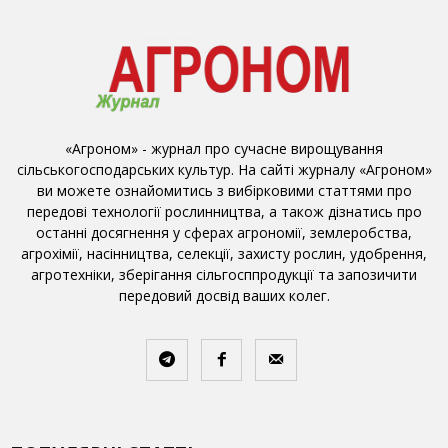
«Агроном» - журнал про сучасне вирощування
сільськогосподарських культур. На сайті журналу «Агроном»
ви можете ознайомитись з вибірковими статтями про
передові технології рослинництва, а також дізнатись про
останні досягнення у сферах агрономії, землеробства,
агрохімії, насінництва, селекції, захисту рослин, удобрення,
агротехніки, зберігання сільгосппродукції та запозичити
передовий досвід ваших колег.