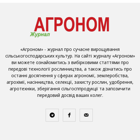
«Агроном» - журнал про сучасне вирощування
сільськогосподарських культур. На сайті журналу «Агроном»
ви можете ознайомитись з вибірковими статтями про
передові технології рослинництва, а також дізнатись про
останні досягнення у сферах агрономії, землеробства,
агрохімії, насінництва, селекції, захисту рослин, удобрення,
агротехніки, зберігання сільгосппродукції та запозичити
передовий досвід ваших колег.