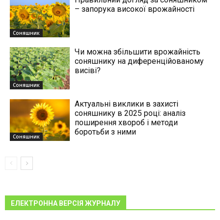
– запорука високої врожайності
Соняшник
Чи можна збільшити врожайність
соняшнику на диференційованому
висіві?
Соняшник
Актуальні виклики в захисті
соняшнику в 2025 році: аналіз
поширення хвороб і методи
боротьби з ними
Соняшник
ЕЛЕКТРОННА ВЕРСІЯ ЖУРНАЛУ