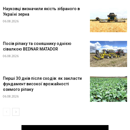
Науковці визначили якість зібраного в
Україні зерна
06.08.2026
Посів ріпаку та соняшнику однією
сівалкою BEDNAR MATADOR
06.08.2026
Перші 30 днів після сходів: як закласти
фундамент високої врожайності
озимого ріпаку
06.08.2026