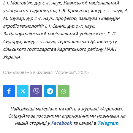
І. І. Мостов’як, д-р с.-г. наук, Уманський національний
університет садівництва; І .В. Крикунов, канд. с.-г. наук; А.
М. Шувар, д-р с.-г. наук, професор, завідувач кафедри
агробіотехнологій; І. І. Сеник, д-р с.-г. наук,
Західноукраїнський національний університет; Г. П.
Сидорук, канд. с.-г. наук, Тернопільська ДС Інституту
сільського господарства Карпатського регіону НААН
України
Опубліковано в журналі “Агроном”, 2025
Найсвіжіші матеріали читайте в журналі «Агроном».
Слідкуйте за головними агрономічними новинами на
нашій сторінці у
Facebook
та каналі в
Telegram