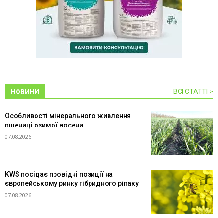
ВСІ СТАТТІ >
НОВИНИ
Особливості мінерального живлення
пшениці озимої восени
07.08.2026
KWS посідає провідні позиції на
європейському ринку гібридного ріпаку
07.08.2026