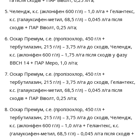
га після сходів + ПАР Віволт, 0,25 л/га;
Челендж, к.с. (аклоніфен 600 г/л) – 1,0 л/га + Геліантекс,
к.с. (галауксифен­-метил, 68,5 г/л) – 0,045 л/га після
сходів + ПАР Віволт, 0,25 л/га;
Оскар Преміум, с.е. (пропізохлор, 450 г/л +
тербутилазин, 215 г/л) – 3,75 л/га до сходів, Челендж,
к.с. (аклоніфен 600 г/л) – 1,75 л/га після сходів у фазу
ВВСН 14 + ПАР Меро, 1,0 л/га;
Оскар Преміум, с.е. (пропізохлор, 450 г/л +
тербутилазин, 215 г/л) – 3,75 л/га до сходів, Геліантекс,
к.с. (галауксифен-­метил, 68,5 г/л) – 0,045 л/га після
сходів + ПАР Віволт, 0,25 л/га;
Оскар Преміум, с.е. (пропізохлор, 450 г/л +
тербутилазин, 215 г/л) – 3,75 л/га до сходів, Челендж,
к.с. (аклоніфен 600 г/л) – 1,0 л/га + Геліантекс, к.с.
(галауксифен-метил, 68,5 г/л) – 0,045 л/га після сходів +