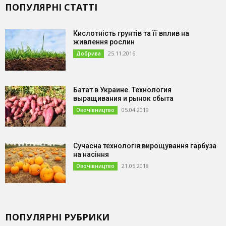
ПОПУЛЯРНІ СТАТТІ
Кислотність грунтів та її вплив на
живлення рослин
25.11.2016
Добрива
Батат в Украине. Технология
выращивания и рынок сбыта
05.04.2019
Овочівництво
Сучасна технологія вирощування гарбуза
на насіння
21.05.2018
Овочівництво
ПОПУЛЯРНІ РУБРИКИ