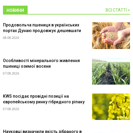
ВСІ СТАТТІ >
НОВИНИ
Продовольча пшениця в українських
портах Дунаю продовжує дешевшати
08.08.2026
Особливості мінерального живлення
пшениці озимої восени
07.08.2026
KWS посідає провідні позиції на
європейському ринку гібридного ріпаку
07.08.2026
Науковці визначили якість зібраного в