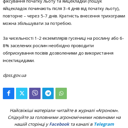
фіксування початку льоту та яйцекладки (пошук
яйцекладок починають після 3-4 днів від початку льоту),
повторне – через 5-7 днів. Кратність внесення трихограми
можна збільшувати за потребою.
За чисельності 1-2 екземплярів гусениці на рослину або 6-
8% заселених рослин необхідно проводити
обприскування посівів дозволеними до використання
інсектицидами.
dpss.gov.ua
Найсвіжіші матеріали читайте в журналі «Агроном».
Слідкуйте за головними агрономічними новинами на
нашій сторінці у
Facebook
та каналі в
Telegram