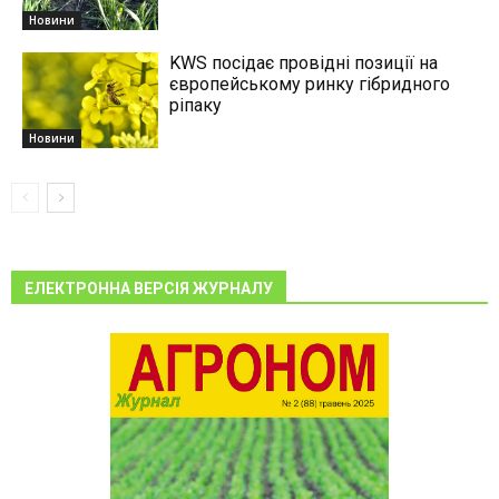
Новини
KWS посідає провідні позиції на
європейському ринку гібридного
ріпаку
Новини
ЕЛЕКТРОННА ВЕРСІЯ ЖУРНАЛУ