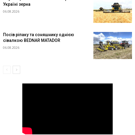
Україні зерна
06.08.2026
Посів ріпаку та соняшнику однією
сівалкою BEDNAR MATADOR
06.08.2026