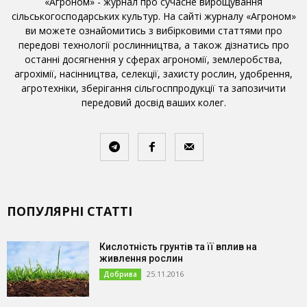
«Агроном» - журнал про сучасне вирощування
сільськогосподарських культур. На сайті журналу «Агроном»
ви можете ознайомитись з вибірковими статтями про
передові технології рослинництва, а також дізнатись про
останні досягнення у сферах агрономії, землеробства,
агрохімії, насінництва, селекції, захисту рослин, удобрення,
агротехніки, зберігання сільгосппродукції та запозичити
передовий досвід ваших колег.
ПОПУЛЯРНІ СТАТТІ
Кислотність грунтів та її вплив на
живлення рослин
25.11.2016
Добрива