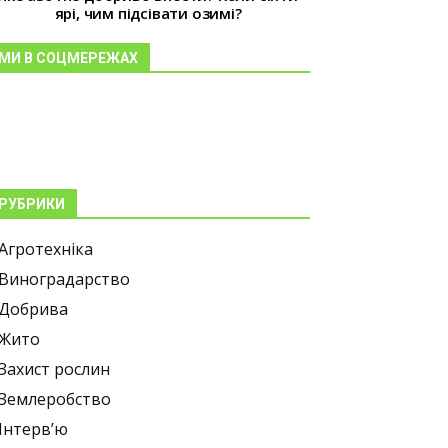
ярі, чим підсівати озимі?
МИ В СОЦМЕРЕЖАХ
РУБРИКИ
Агротехніка
Виноградарство
Добрива
Жито
Захист рослин
Землеробство
Інтерв’ю