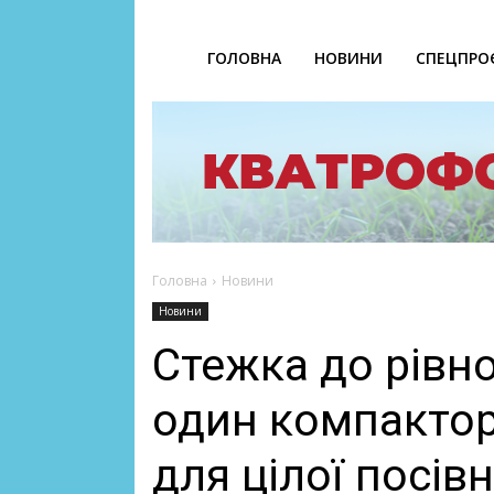
ГОЛОВНА
НОВИНИ
СПЕЦПРО
Головна
Новини
Новини
Стежка до рівно
один компактор
для цілої посівн