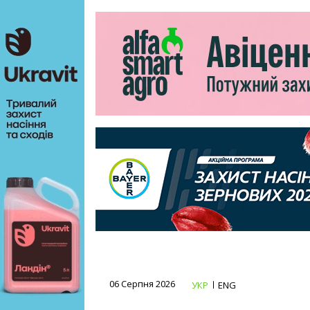
06 Серпня 2026
УКР
ENG