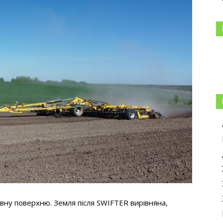
івну поверхню. Земля після SWIFTER вирівняна,