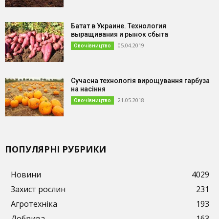
Батат в Украине. Технология
выращивания и рынок сбыта
05.04.2019
Овочівництво
Сучасна технологія вирощування гарбуза
на насіння
21.05.2018
Овочівництво
ПОПУЛЯРНІ РУБРИКИ
Новини
4029
Захист рослин
231
Агротехніка
193
Добрива
163