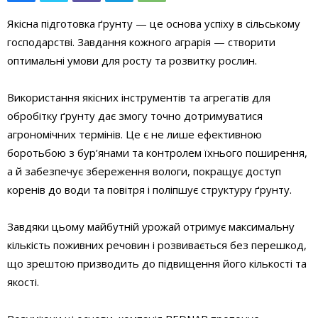
Якісна підготовка ґрунту — це основа успіху в сільському
господарстві. Завдання кожного аграрія — створити
оптимальні умови для росту та розвитку рослин.
Використання якісних інструментів та агрегатів для
обробітку ґрунту дає змогу точно дотримуватися
агрономічних термінів. Це є не лише ефективною
боротьбою з бур’янами та контролем їхнього поширення,
а й забезпечує збереження вологи, покращує доступ
коренів до води та повітря і поліпшує структуру ґрунту.
Завдяки цьому майбутній урожай отримує максимальну
кількість поживних речовин і розвивається без перешкод,
що зрештою призводить до підвищення його кількості та
якості.