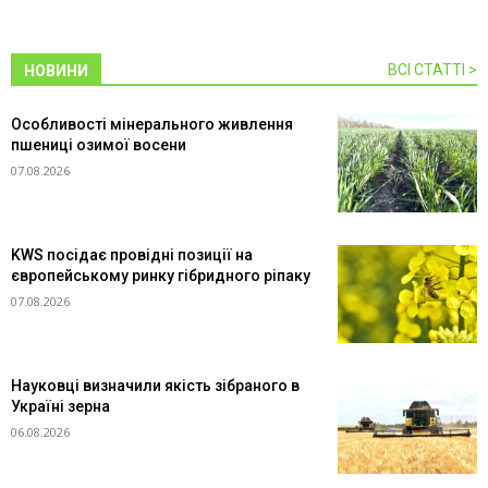
ВСІ СТАТТІ >
НОВИНИ
Особливості мінерального живлення
пшениці озимої восени
07.08.2026
KWS посідає провідні позиції на
європейському ринку гібридного ріпаку
07.08.2026
Науковці визначили якість зібраного в
Україні зерна
06.08.2026