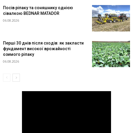
Посів ріпаку та соняшнику однією
сівалкою BEDNAR MATADOR
06.08.2026
Перші 30 днів після сходів: як закласти
фундамент високої врожайності
озимого ріпаку
06.08.2026