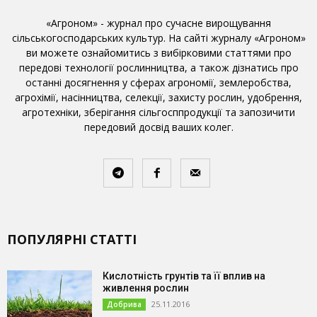
«Агроном» - журнал про сучасне вирощування
сільськогосподарських культур. На сайті журналу «Агроном»
ви можете ознайомитись з вибірковими статтями про
передові технології рослинництва, а також дізнатись про
останні досягнення у сферах агрономії, землеробства,
агрохімії, насінництва, селекції, захисту рослин, удобрення,
агротехніки, зберігання сільгосппродукції та запозичити
передовий досвід ваших колег.
ПОПУЛЯРНІ СТАТТІ
Кислотність грунтів та її вплив на
живлення рослин
25.11.2016
Добрива