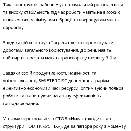
Така конструкція забезпечує оптимальний розподіл ваги
та високу стабільність під час роботи навіть на високих
швидкостях, мінімізуючи вібрації та покращуючи якість
обробітку.
Завдяки цій конструкції агрегат легко переміщувати
дорогами загального користування. До речі, навіть
найширші агрегати мають транспортну ширину 3,0 м.
Завдяки своїй продуктивності, надійності та
універсальності, SWIFTERDISC допомагає аграріям
ефективно економити час і ресурси, оптимізуючи польові
роботи та підвищуючи загальну ефективність
господарювання.
У цьому переконалися в СТОВ «Нива» (входить до
структури ТОВ ТК «УСПІХ»), де за півтора року з моменту