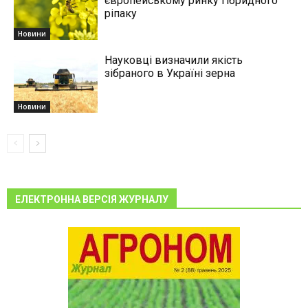
європейському ринку гібридного
ріпаку
Новини
Науковці визначили якість
зібраного в Україні зерна
Новини
ЕЛЕКТРОННА ВЕРСІЯ ЖУРНАЛУ