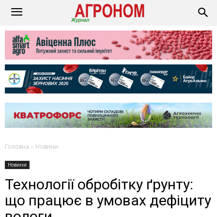
Головна
Новини
Новини
Технології обробітку ґрунту:
що працює в умовах дефіциту
вологи