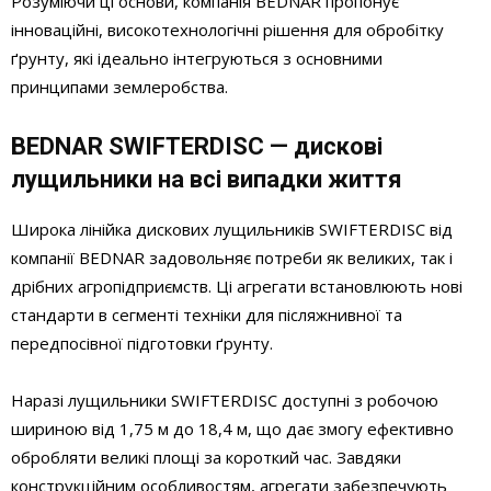
Розуміючи ці основи, компанія BEDNAR пропонує
інноваційні, високотехнологічні рішення для обробітку
ґрунту, які ідеально інтегруються з основними
принципами землеробства.
BEDNAR SWIFTERDISC — дискові
лущильники на всі випадки життя
Широка лінійка дискових лущильників SWIFTERDISC від
компанії BEDNAR задовольняє потреби як великих, так і
дрібних агропідприємств. Ці агрегати встановлюють нові
стандарти в сегменті техніки для післяжнивної та
передпосівної підготовки ґрунту.
Наразі лущильники SWIFTERDISC доступні з робочою
шириною від 1,75 м до 18,4 м, що дає змогу ефективно
обробляти великі площі за короткий час. Завдяки
конструкційним особливостям, агрегати забезпечують