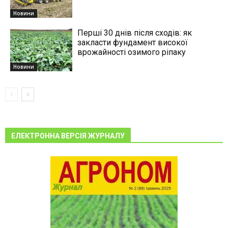
Новини
Перші 30 днів після сходів: як
закласти фундамент високої
врожайності озимого ріпаку
Новини
ЕЛЕКТРОННА ВЕРСІЯ ЖУРНАЛУ