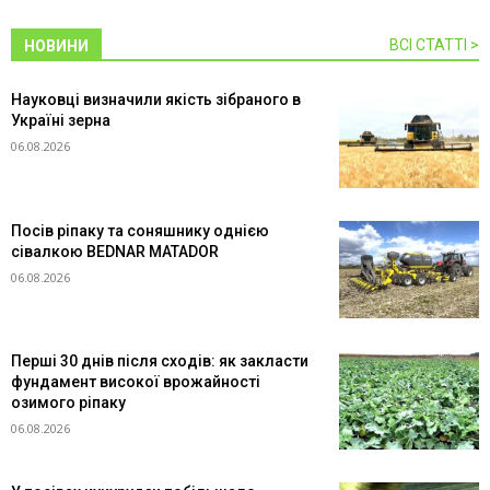
ВСІ СТАТТІ >
НОВИНИ
Науковці визначили якість зібраного в
Україні зерна
06.08.2026
Посів ріпаку та соняшнику однією
сівалкою BEDNAR MATADOR
06.08.2026
Перші 30 днів після сходів: як закласти
фундамент високої врожайності
озимого ріпаку
06.08.2026