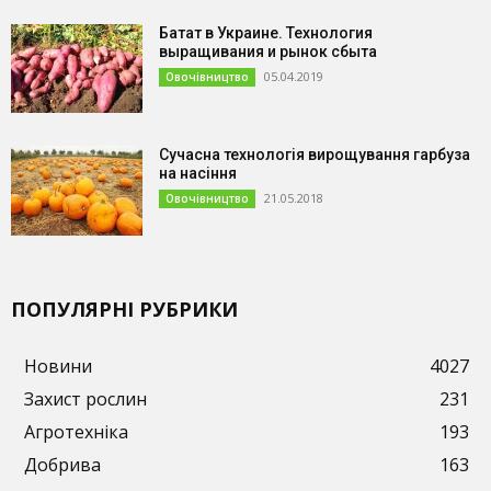
Батат в Украине. Технология
выращивания и рынок сбыта
05.04.2019
Овочівництво
Сучасна технологія вирощування гарбуза
на насіння
21.05.2018
Овочівництво
ПОПУЛЯРНІ РУБРИКИ
Новини
4027
Захист рослин
231
Агротехніка
193
Добрива
163