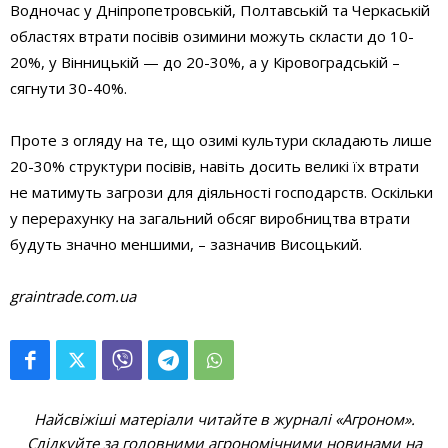
Водночас у Дніпропетровській, Полтавській та Черкаській
областях втрати посівів озимини можуть скласти до 10-
20%, у Вінницькій — до 20-30%, а у Кіровоградській –
сягнути 30-40%.
Проте з огляду на те, що озимі культури складають лише
20-30% структури посівів, навіть досить великі їх втрати
не матимуть загрози для діяльності господарств. Оскільки
у перерахунку на загальний обсяг виробництва втрати
будуть значно меншими, – зазначив Висоцький.
graintrade.com.ua
Найсвіжіші матеріали читайте в журналі «Агроном».
Слідкуйте за головними агрономічними новинами на