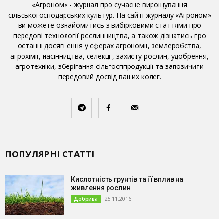
«Агроном» - журнал про сучасне вирощування
сільськогосподарських культур. На сайті журналу «Агроном»
ви можете ознайомитись з вибірковими статтями про
передові технології рослинництва, а також дізнатись про
останні досягнення у сферах агрономії, землеробства,
агрохімії, насінництва, селекції, захисту рослин, удобрення,
агротехніки, зберігання сільгосппродукції та запозичити
передовий досвід ваших колег.
ПОПУЛЯРНІ СТАТТІ
Кислотність грунтів та її вплив на
живлення рослин
25.11.2016
Добрива