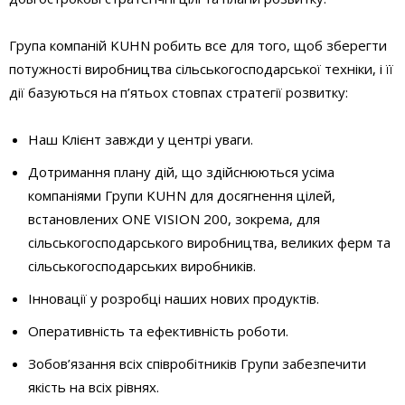
Група компаній KUHN робить все для того, щоб зберегти
потужності виробництва сільськогосподарської техніки, і її
дії базуються на п’ятьох стовпах стратегії розвитку:
Наш Клієнт завжди у центрі уваги.
Дотримання плану дій, що здійснюються усіма
компаніями Групи KUHN для досягнення цілей,
встановлених ONE VISION 200, зокрема, для
сільськогосподарського виробництва, великих ферм та
сільськогосподарських виробників.
Інновації у розробці наших нових продуктів.
Оперативність та ефективність роботи.
Зобов’язання всіх співробітників Групи забезпечити
якість на всіх рівнях.