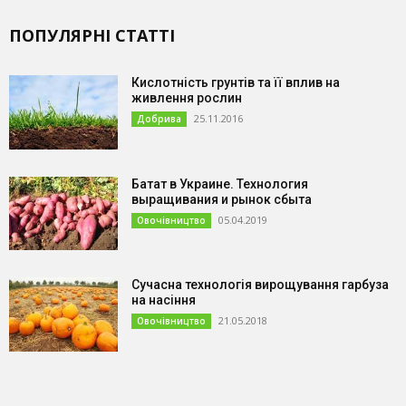
ПОПУЛЯРНІ СТАТТІ
Кислотність грунтів та її вплив на
живлення рослин
25.11.2016
Добрива
Батат в Украине. Технология
выращивания и рынок сбыта
05.04.2019
Овочівництво
Сучасна технологія вирощування гарбуза
на насіння
21.05.2018
Овочівництво