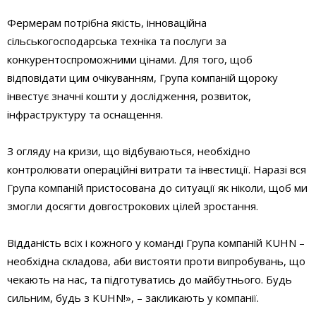
Фермерам потрібна якість, інноваційна
сільськогосподарська техніка та послуги за
конкурентоспроможними цінами. Для того, щоб
відповідати цим очікуванням, Група компаній щороку
інвестує значні кошти у дослідження, розвиток,
інфраструктуру та оснащення.
З огляду на кризи, що відбуваються, необхідно
контролювати операційні витрати та інвестиції. Наразі вся
Група компаній пристосована до ситуації як ніколи, щоб ми
змогли досягти довгострокових цілей зростання.
Відданість всіх і кожного у команді Група компаній KUHN –
необхідна складова, аби вистояти проти випробувань, що
чекають на нас, та підготуватись до майбутнього. Будь
сильним, будь з KUHN!», – закликають у компанії.