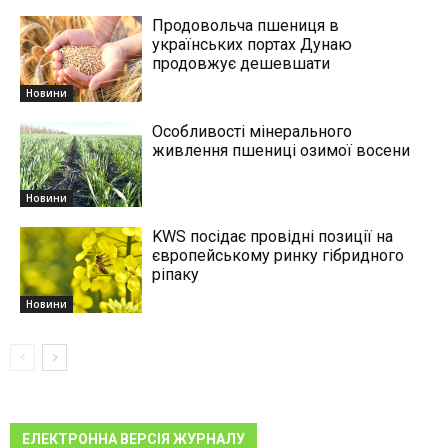
Продовольча пшениця в
українських портах Дунаю
продовжує дешевшати
Новини
Особливості мінерального
живлення пшениці озимої восени
Новини
KWS посідає провідні позиції на
європейському ринку гібридного
ріпаку
Новини
ЕЛЕКТРОННА ВЕРСІЯ ЖУРНАЛУ