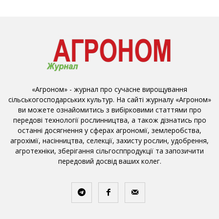
«Агроном» - журнал про сучасне вирощування
сільськогосподарських культур. На сайті журналу «Агроном»
ви можете ознайомитись з вибірковими статтями про
передові технології рослинництва, а також дізнатись про
останні досягнення у сферах агрономії, землеробства,
агрохімії, насінництва, селекції, захисту рослин, удобрення,
агротехніки, зберігання сільгосппродукції та запозичити
передовий досвід ваших колег.