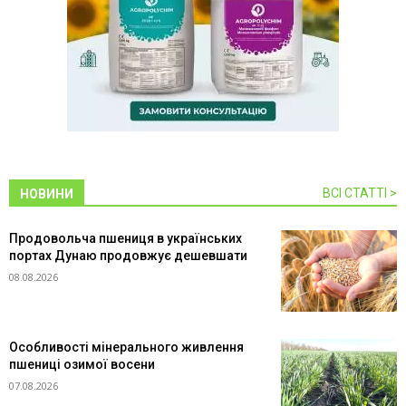
ВСІ СТАТТІ >
НОВИНИ
Продовольча пшениця в українських
портах Дунаю продовжує дешевшати
08.08.2026
Особливості мінерального живлення
пшениці озимої восени
07.08.2026