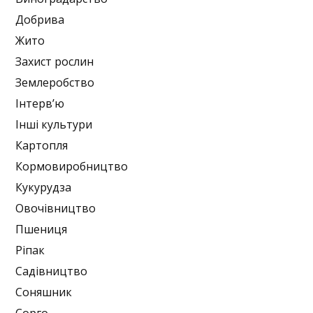
Добрива
Жито
Захист рослин
Землеробство
Інтерв’ю
Інші культури
Картопля
Кормовиробництво
Кукурудза
Овочівництво
Пшениця
Ріпак
Садівництво
Соняшник