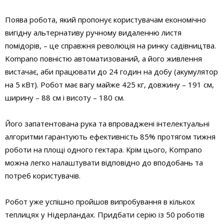
Поява робота, який пропонує користувачам економічно
вигідну альтернативу ручному видаленню листя
помідорів, – це справжня революція на ринку садівництва.
Kompano повністю автоматизований, а його живлення
вистачає, аби працювати до 24 годин на добу (акумулятор
на 5 кВт). Робот має вагу майже 425 кг, довжину – 191 см,
ширину – 88 см і висоту – 180 см.
Його запатентована рука та впроваджені інтелектуальні
алгоритми гарантують ефективність 85% протягом тижня
роботи на площі одного гектара. Крім цього, Kompano
можна легко налаштувати відповідно до вподобань та
потреб користувачів.
Робот уже успішно пройшов випробування в кількох
теплицях у Нідерландах. Придбати серію із 50 роботів