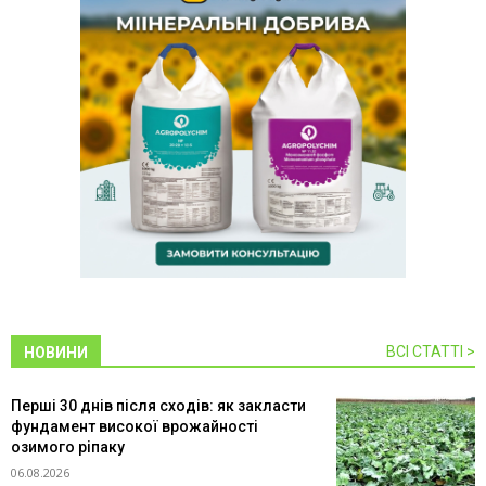
ВСІ СТАТТІ >
НОВИНИ
Перші 30 днів після сходів: як закласти
фундамент високої врожайності
озимого ріпаку
06.08.2026