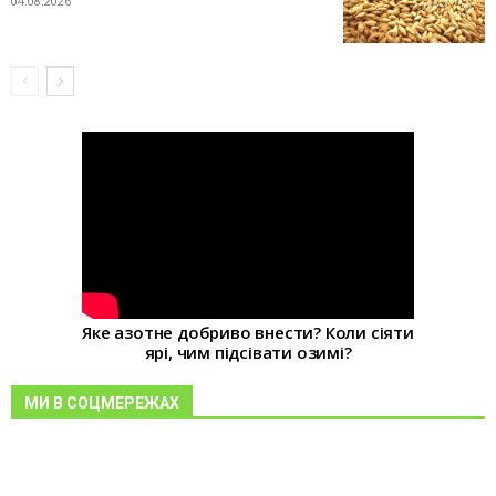
04.08.2026
Яке азотне добриво внести? Коли сіяти
ярі, чим підсівати озимі?
МИ В СОЦМЕРЕЖАХ