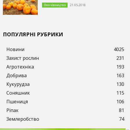
21.05.2018
Овочівництво
ПОПУЛЯРНІ РУБРИКИ
Новини
4025
Захист рослин
231
Агротехніка
193
Добрива
163
Кукурудза
130
Соняшник
115
Пшениця
106
Ріпак
81
Землеробство
74