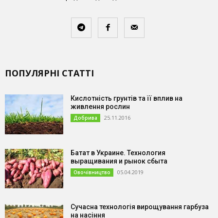
ПОПУЛЯРНІ СТАТТІ
Кислотність грунтів та її вплив на
живлення рослин
25.11.2016
Добрива
Батат в Украине. Технология
выращивания и рынок сбыта
05.04.2019
Овочівництво
Сучасна технологія вирощування гарбуза
на насіння