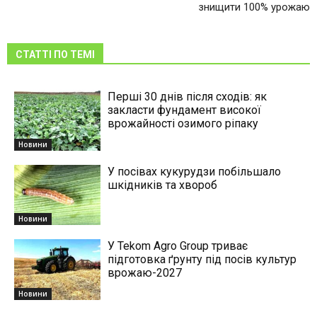
знищити 100% урожаю
СТАТТІ ПО ТЕМІ
Перші 30 днів після сходів: як
закласти фундамент високої
врожайності озимого ріпаку
Новини
У посівах кукурудзи побільшало
шкідників та хвороб
Новини
У Tekom Agro Group триває
підготовка ґрунту під посів культур
врожаю-2027
Новини