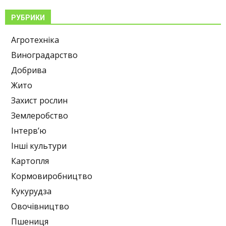
РУБРИКИ
Агротехніка
Виноградарство
Добрива
Жито
Захист рослин
Землеробство
Інтерв’ю
Інші культури
Картопля
Кормовиробництво
Кукурудза
Овочівництво
Пшениця