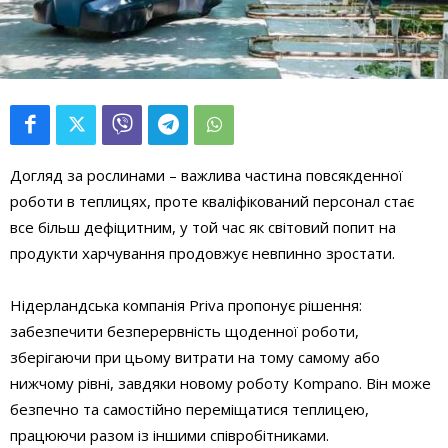
Догляд за рослинами – важлива частина повсякденної
роботи в теплицях, проте кваліфікований персонал стає
все більш дефіцитним, у той час як світовий попит на
продукти харчування продовжує невпинно зростати.
Нідерландська компанія Priva пропонує рішення:
забезпечити безперервність щоденної роботи,
зберігаючи при цьому витрати на тому самому або
нижчому рівні, завдяки новому роботу Kompano. Він може
безпечно та самостійно переміщатися теплицею,
працюючи разом із іншими співробітниками.