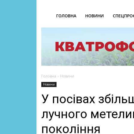
ГОЛОВНА
НОВИНИ
СПЕЦПРО
Головна
Новини
Новини
У посівах збіль
лучного метели
покоління