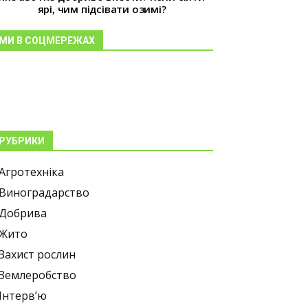
ярі, чим підсівати озимі?
МИ В СОЦМЕРЕЖАХ
РУБРИКИ
Агротехніка
Виноградарство
Добрива
Жито
Захист рослин
Землеробство
Інтерв’ю