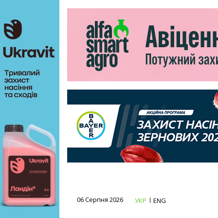
06 Серпня 2026
УКР
ENG