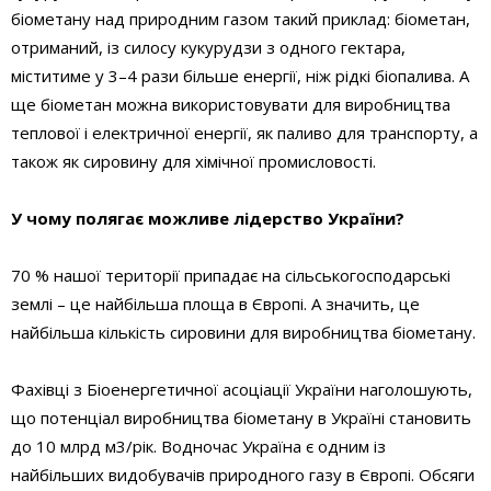
біометану над природним газом такий приклад: біометан,
отриманий, із силосу кукурудзи з одного гектара,
міститиме у 3–4 рази більше енергії, ніж рідкі біопалива. А
ще біометан можна використовувати для виробництва
теплової і електричної енергії, як паливо для транспорту, а
також як сировину для хімічної промисловості.
У чому полягає можливе лідерство України?
70 % нашої території припадає на сільськогосподарські
землі – це найбільша площа в Європі. А значить, це
найбільша кількість сировини для виробництва біометану.
Фахівці з Біоенергетичної асоціації України наголошують,
що потенціал виробництва біометану в Україні становить
до 10 млрд м3/рік. Водночас Україна є одним із
найбільших видобувачів природного газу в Європі. Обсяги