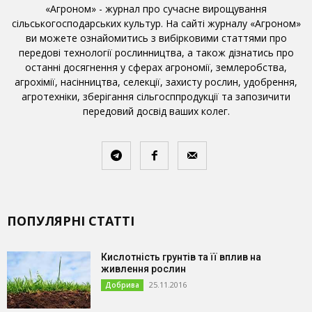
«Агроном» - журнал про сучасне вирощування
сільськогосподарських культур. На сайті журналу «Агроном»
ви можете ознайомитись з вибірковими статтями про
передові технології рослинництва, а також дізнатись про
останні досягнення у сферах агрономії, землеробства,
агрохімії, насінництва, селекції, захисту рослин, удобрення,
агротехніки, зберігання сільгосппродукції та запозичити
передовий досвід ваших колег.
ПОПУЛЯРНІ СТАТТІ
Кислотність грунтів та її вплив на
живлення рослин
25.11.2016
Добрива