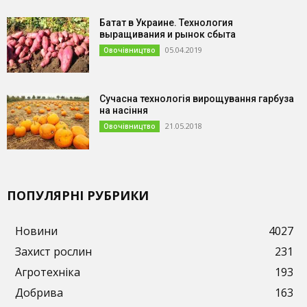
Батат в Украине. Технология
выращивания и рынок сбыта
05.04.2019
Овочівництво
Сучасна технологія вирощування гарбуза
на насіння
21.05.2018
Овочівництво
ПОПУЛЯРНІ РУБРИКИ
Новини
4027
Захист рослин
231
Агротехніка
193
Добрива
163