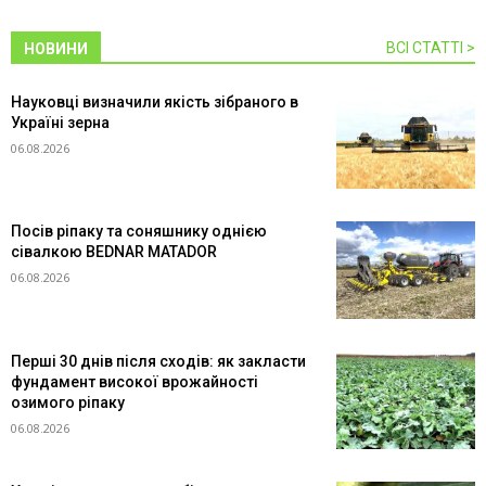
ВСІ СТАТТІ >
НОВИНИ
Науковці визначили якість зібраного в
Україні зерна
06.08.2026
Посів ріпаку та соняшнику однією
сівалкою BEDNAR MATADOR
06.08.2026
Перші 30 днів після сходів: як закласти
фундамент високої врожайності
озимого ріпаку
06.08.2026