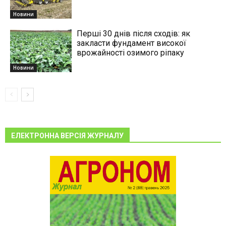
Новини
Перші 30 днів після сходів: як
закласти фундамент високої
врожайності озимого ріпаку
Новини
ЕЛЕКТРОННА ВЕРСІЯ ЖУРНАЛУ