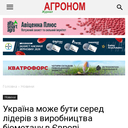
Головна
Новини
Новини
Україна може бути серед
лідерів з виробництва
біометану в Європі