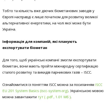
Тобто та кількість вже діючих біометанових заводів у
Європі насправді є лише початком для розвитку великої
альтернативної енергетики, на чолі якої може бути
Україна.
Інформація для компаній, які планують
експортувати біометан
Для того, щоб українські компанії змогли експортувати
біометан, вони мають пройти міжнародну сертифікацію
сталого розвитку та викидів парникових газів – ISCC.
Ознайомитися із поняттям ISCC можна за посиланням
ISCC
EU 201 System Basics (iscc-system.org)
. Українською мовою
можна завантажити
тут
( .pdf , 1.01 Мб )
.