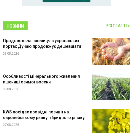
ВСІ СТАТТІ >
НОВИНИ
Продовольча пшениця в українських
портах Дунаю продовжує дешевшати
08.08.2026
Особливості мінерального живлення
пшениці озимої восени
07.08.2026
KWS посідає провідні позиції на
європейському ринку гібридного ріпаку
07.08.2026