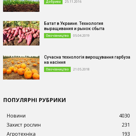
25.11.2016
Добрива
Батат в Украине. Технология
выращивания и рынок сбыта
05.04.2019
Овочівництво
Сучасна технологія вирощування гарбуза
на насіння
21.05.2018
Овочівництво
ПОПУЛЯРНІ РУБРИКИ
Новини
4030
Захист рослин
231
Агротехніка
193