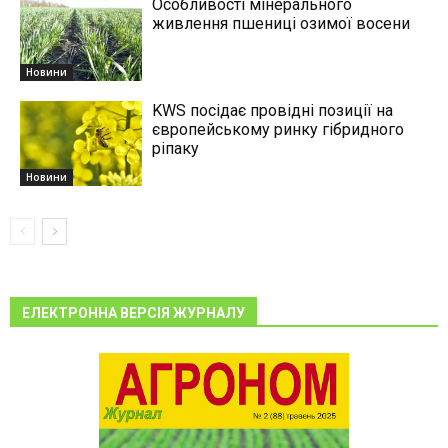
Особливості мінерального
живлення пшениці озимої восени
Новини
KWS посідає провідні позиції на
європейському ринку гібридного
ріпаку
Новини
ЕЛЕКТРОННА ВЕРСІЯ ЖУРНАЛУ