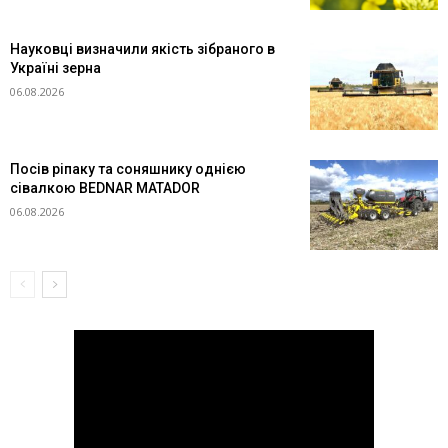
Науковці визначили якість зібраного в
Україні зерна
06.08.2026
Посів ріпаку та соняшнику однією
сівалкою BEDNAR MATADOR
06.08.2026