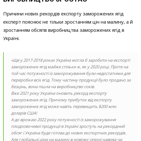
Причини нових рекордів експорту заморожених ягід
експерт пояснює не тільки зростанням цін на малину, а й
зростанням обсягів виробництва заморожених ягід в
Україні.
«Ще у 2017-2018 роках Україна могла б заробити на експорті
заморожених ягід майже стільки ж, як у 2020 році. Проте на
той час потужності із заморожування були недостатніми для
переробки всіх ягід. Тому частину продукції було продано за
безцінь, вона пішла на виробництво соків.
Вже 2021 року Україна оновить рекорд експорту
заморожених ягід. Причому прибуток від експорту
заморожених ягід може навіть перевищить $200 млн
доларів США!
А до врожаю 2022 року потужності із заморожування
плодоовочевої продукції в Україні зростуть на рекордний
обсяг і Україна буде готова до нових експортних рекордів.
Але глобальні ціни на малину в новому сезоні навряд чи