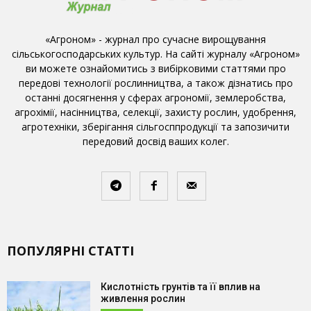
«Агроном» - журнал про сучасне вирощування
сільськогосподарських культур. На сайті журналу «Агроном»
ви можете ознайомитись з вибірковими статтями про
передові технології рослинництва, а також дізнатись про
останні досягнення у сферах агрономії, землеробства,
агрохімії, насінництва, селекції, захисту рослин, удобрення,
агротехніки, зберігання сільгосппродукції та запозичити
передовий досвід ваших колег.
ПОПУЛЯРНІ СТАТТІ
Кислотність грунтів та її вплив на
живлення рослин