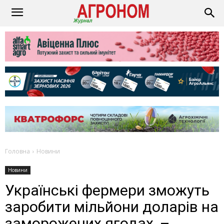
Головна
Новини
Новини
Українські фермери зможуть
заробити мільйони доларів на
заморожених ягодах, –