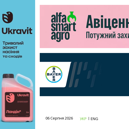
06 Серпня 2026
УКР
ENG