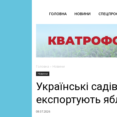
ГОЛОВНА
НОВИНИ
СПЕЦПРО
Головна
Новини
Новини
Українські саді
експортують яб
08.07.2026