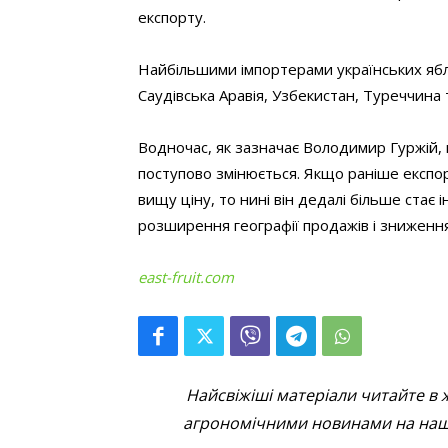
експорту.
Найбільшими імпортерами українських ябл
Саудівська Аравія, Узбекистан, Туреччина 
Водночас, як зазначає Володимир Гуржій, 
поступово змінюється. Якщо раніше експо
вищу ціну, то нині він дедалі більше стає 
розширення географії продажів і зниження
east-fruit.com
Найсвіжіші матеріали читайте в 
агрономічними новинами на наші