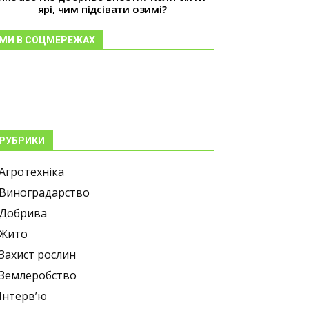
ярі, чим підсівати озимі?
МИ В СОЦМЕРЕЖАХ
РУБРИКИ
Агротехніка
Виноградарство
Добрива
Жито
Захист рослин
Землеробство
Інтерв’ю