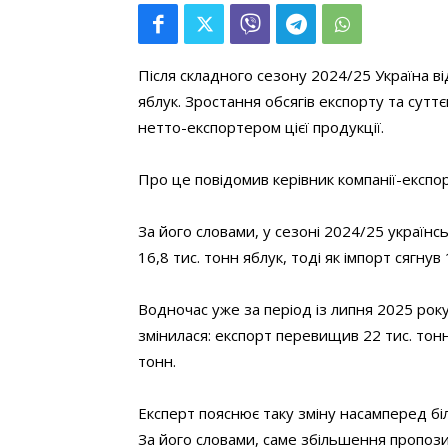
Після складного сезону 2024/25 Україна в
яблук. Зростання обсягів експорту та сутт
нетто-експортером цієї продукції.
Про це повідомив керівник компанії-експо
За його словами, у сезоні 2024/25 українс
16,8 тис. тонн яблук, тоді як імпорт сягнув 
Водночас уже за період із липня 2025 рок
змінилася: експорт перевищив 22 тис. тонн
тонн.
Експерт пояснює таку зміну насамперед б
За його словами, саме збільшення пропози