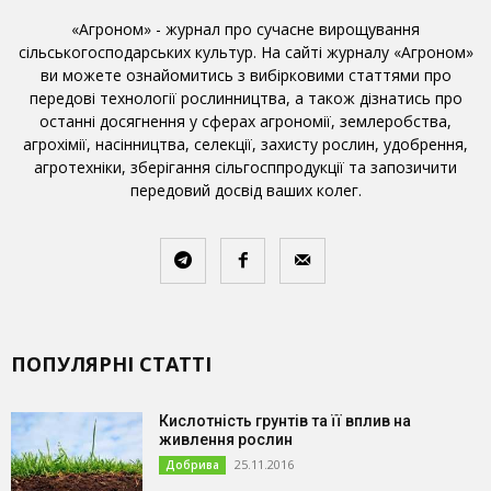
«Агроном» - журнал про сучасне вирощування
сільськогосподарських культур. На сайті журналу «Агроном»
ви можете ознайомитись з вибірковими статтями про
передові технології рослинництва, а також дізнатись про
останні досягнення у сферах агрономії, землеробства,
агрохімії, насінництва, селекції, захисту рослин, удобрення,
агротехніки, зберігання сільгосппродукції та запозичити
передовий досвід ваших колег.
ПОПУЛЯРНІ СТАТТІ
Кислотність грунтів та її вплив на
живлення рослин
25.11.2016
Добрива