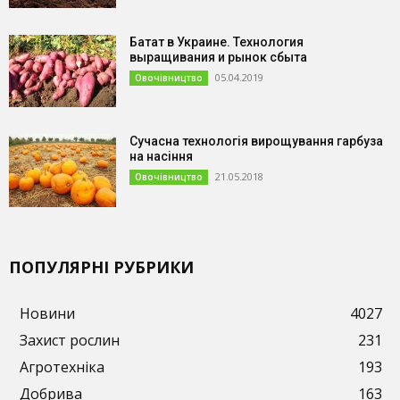
Батат в Украине. Технология
выращивания и рынок сбыта
05.04.2019
Овочівництво
Сучасна технологія вирощування гарбуза
на насіння
21.05.2018
Овочівництво
ПОПУЛЯРНІ РУБРИКИ
Новини
4027
Захист рослин
231
Агротехніка
193
Добрива
163