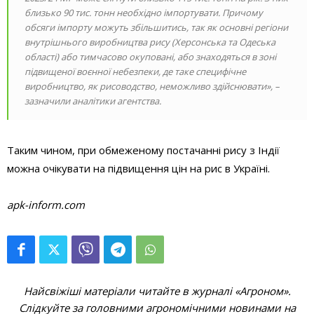
близько 90 тис. тонн необхідно імпортувати. Причому
обсяги імпорту можуть збільшитись, так як основні регіони
внутрішнього виробництва рису (Херсонська та Одеська
області) або тимчасово окуповані, або знаходяться в зоні
підвищеної воєнної небезпеки, де таке специфічне
виробництво, як рисоводство, неможливо здійснювати», –
зазначили аналітики агентства.
Таким чином, при обмеженому постачанні рису з Індії
можна очікувати на підвищення цін на рис в Україні.
apk-inform.com
Найсвіжіші матеріали читайте в журналі «Агроном».
Слідкуйте за головними агрономічними новинами на