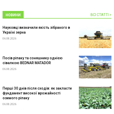
ВСІ СТАТТІ >
НОВИНИ
Науковці визначили якість зібраного в
Україні зерна
06.08.2026
Посів ріпаку та соняшнику однією
сівалкою BEDNAR MATADOR
06.08.2026
Перші 30 днів після сходів: як закласти
фундамент високої врожайності
озимого ріпаку
06.08.2026