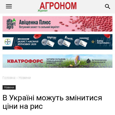
Головна
Новини
Новини
В Україні можуть змінитися
ціни на рис