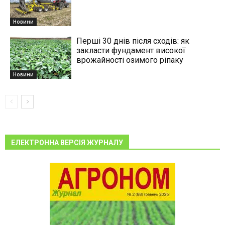
Новини
Перші 30 днів після сходів: як
закласти фундамент високої
врожайності озимого ріпаку
Новини
ЕЛЕКТРОННА ВЕРСІЯ ЖУРНАЛУ