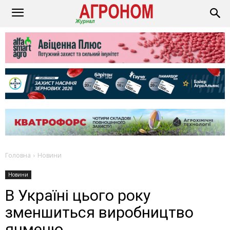
Головна
Новини
Новини
В Україні цього року
зменшиться виробництво
ячменю