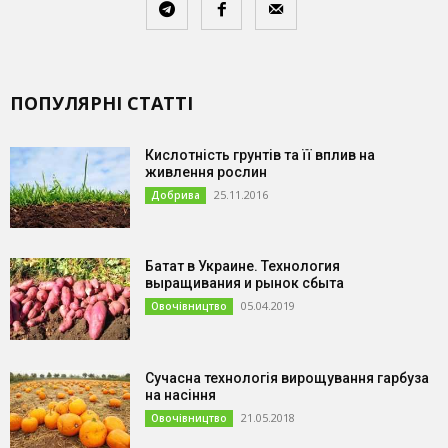
ПОПУЛЯРНІ СТАТТІ
Кислотність грунтів та її вплив на
живлення рослин
25.11.2016
Добрива
Батат в Украине. Технология
выращивания и рынок сбыта
05.04.2019
Овочівництво
Сучасна технологія вирощування гарбуза
на насіння
21.05.2018
Овочівництво