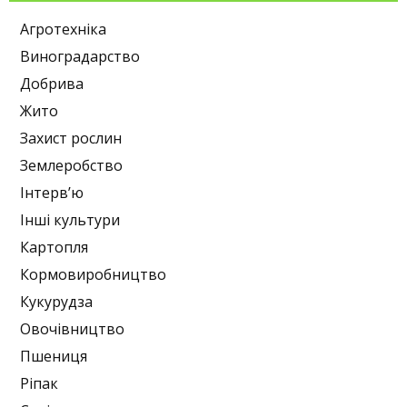
Агротехніка
Виноградарство
Добрива
Жито
Захист рослин
Землеробство
Інтерв’ю
Інші культури
Картопля
Кормовиробництво
Кукурудза
Овочівництво
Пшениця
Ріпак