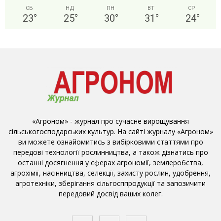
СБ
НД
ПН
ВТ
СР
23
°
25
°
30
°
31
°
24
°
«Агроном» - журнал про сучасне вирощування
сільськогосподарських культур. На сайті журналу «Агроном»
ви можете ознайомитись з вибірковими статтями про
передові технології рослинництва, а також дізнатись про
останні досягнення у сферах агрономії, землеробства,
агрохімії, насінництва, селекції, захисту рослин, удобрення,
агротехніки, зберігання сільгосппродукції та запозичити
передовий досвід ваших колег.