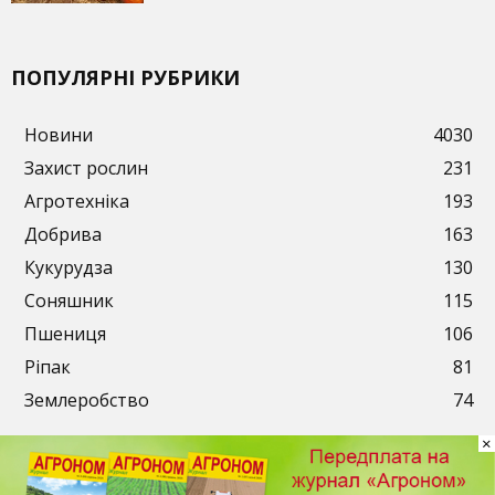
ПОПУЛЯРНІ РУБРИКИ
Новини
4030
Захист рослин
231
Агротехніка
193
Добрива
163
Кукурудза
130
Соняшник
115
Пшениця
106
Ріпак
81
Землеробство
74
×