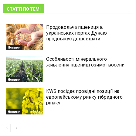
СТАТТІ ПО ТЕМІ
Продовольча пшениця в
українських портах Дунаю
продовжує дешевшати
Новини
Особливості мінерального
живлення пшениці озимої восени
Новини
KWS посідає провідні позиції на
європейському ринку гібридного
ріпаку
Новини