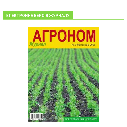
ЕЛЕКТРОННА ВЕРСІЯ ЖУРНАЛУ