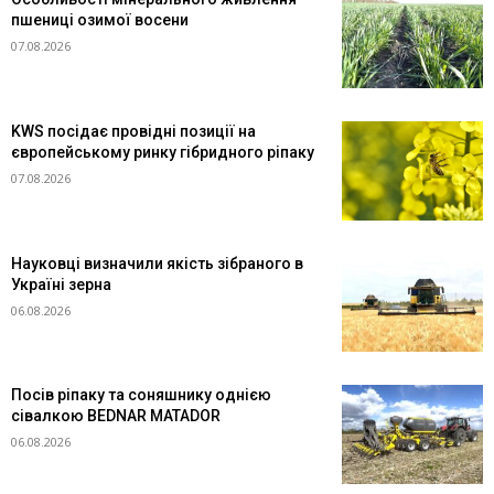
пшениці озимої восени
07.08.2026
KWS посідає провідні позиції на
європейському ринку гібридного ріпаку
07.08.2026
Науковці визначили якість зібраного в
Україні зерна
06.08.2026
Посів ріпаку та соняшнику однією
сівалкою BEDNAR MATADOR
06.08.2026