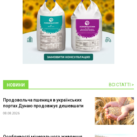
ВСІ СТАТТІ >
НОВИНИ
Продовольча пшениця в українських
портах Дунаю продовжує дешевшати
08.08.2026
Особливості мінерального живлення