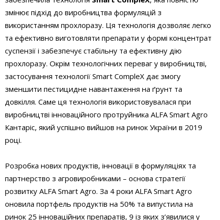
змінює підхід до виробництва формуляцій з
використанням прохлоразу. Ця технологія дозволяє легко
та ефективно виготовляти препарати у формі концентрат
суспензії і забезпечує стабільну та ефективну дію
прохлоразу. Окрім технологічних переваг у виробництві,
застосування технології Smart CompleX дає змогу
зменшити пестицидне навантаження на ґрунт та
довкілля. Саме ця технологія використовувалася при
виробництві інноваційного протруйника ALFA Smart Agro
Кантаріс, який успішно вийшов на ринок України в 2019
році.
Розробка нових продуктів, інновації в формуляціях та
партнерство з агровиробниками – основа стратегії
розвитку ALFA Smart Agro. За 4 роки ALFA Smart Agro
оновила портфель продуктів на 50% та випустила на
ринок 25 інноваційних препаратів, 9 із яких з’явилися у