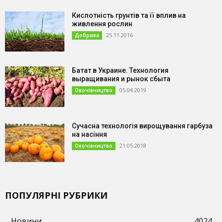
Кислотність грунтів та її вплив на
живлення рослин
25.11.2016
Добрива
Батат в Украине. Технология
выращивания и рынок сбыта
05.04.2019
Овочівництво
Сучасна технологія вирощування гарбуза
на насіння
21.05.2018
Овочівництво
ПОПУЛЯРНІ РУБРИКИ
Новини
4024