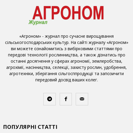
«Агроном» - журнал про сучасне вирощування
сільськогосподарських культур. На сайті журналу «Агроном»
ви можете ознайомитись з вибірковими статтями про
передові технології рослинництва, а також дізнатись про
останні досягнення у сферах агрономії, землеробства,
агрохімії, насінництва, селекції, захисту рослин, удобрення,
агротехніки, зберігання сільгосппродукції та запозичити
передовий досвід ваших колег.
ПОПУЛЯРНІ СТАТТІ