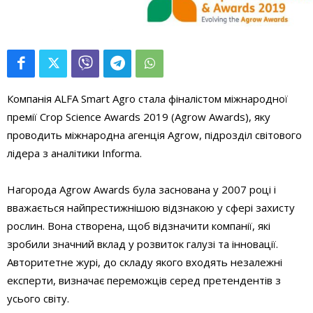
Компанія ALFA Smart Agro стала фіналістом міжнародної
премії Crop Science Awards 2019 (Agrow Awards), яку
проводить міжнародна агенція Agrow, підрозділ світового
лідера з аналітики Informa.
Нагорода Agrow Awards була заснована у 2007 році і
вважається найпрестижнішою відзнакою у сфері захисту
рослин. Вона створена, щоб відзначити компанії, які
зробили значний вклад у розвиток галузі та інновації.
Авторитетне журі, до складу якого входять незалежні
експерти, визначає переможців серед претендентів з
усього світу.