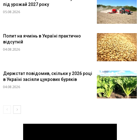
під урожай 2027 року
05.08.2026
Попит на ячмінь в Україні практично
відсутній
04.08.2026
Держстат повідомив, скільки у 2026 році
в Україні засіяли цукрових буряків
04.08.2026