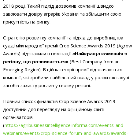
2018 році. Такий підхід дозволив компанії швидко
завоювати довіру аграріїв України та збільшити свою
присутність на ринку.
Стратегію розвитку компанії та підхід до виробництва
судді міжнародної премії Crop Science Awards 2019 (Agrow
Awards) відзначили в номінації
«Найкраща компанія з
регіону, що розвивається»
(Best Company from an
Emerging Region). В цій категорії премії відзначаються
компанії, які зробили найбільший вклад у розвиток галузі
засобів захисту рослин у своєму регіоні.
Повний список фіналістів Crop Science Awards 2019
доступний для перегляду на офіційному сайті
організаторів
(
https://agribusinessintelligence.informa.com/events-and-
webinars/events/crop-science-forum-and-awards/awards-