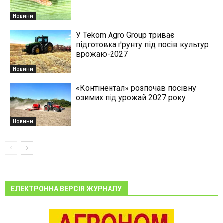
Новини
У Tekom Agro Group триває
підготовка ґрунту під посів культур
врожаю-2027
Новини
«Контінентал» розпочав посівну
озимих під урожай 2027 року
Новини
ЕЛЕКТРОННА ВЕРСІЯ ЖУРНАЛУ