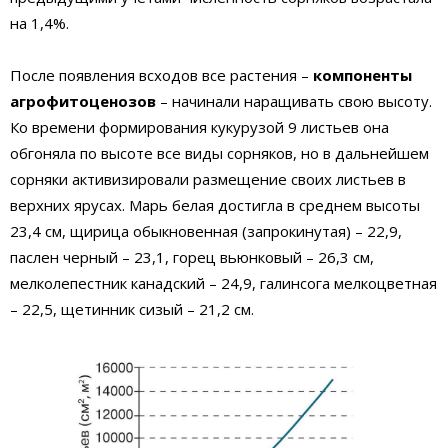
на 1,4%.
После появления всходов все растения –
компоненты
агрофитоценозов
– начинали наращивать свою высоту.
Ко времени формирования кукурузой 9 листьев она
обгоняла по высоте все виды сорняков, но в дальнейшем
сорняки активизировали размещение своих листьев в
верхних ярусах. Марь белая достигла в среднем высоты
23,4 см, щирица обыкновенная (запрокинутая) – 22,9,
паслен черный – 23,1, горец вьюнковый – 26,3 см,
мелколепестник канадский – 24,9, галинсога мелкоцветная
– 22,5, щетинник сизый – 21,2 см.