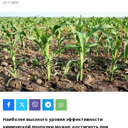
25.11.2016
Наиболее высокого уровня
эффективности
химической прополки
можно достигнуть при