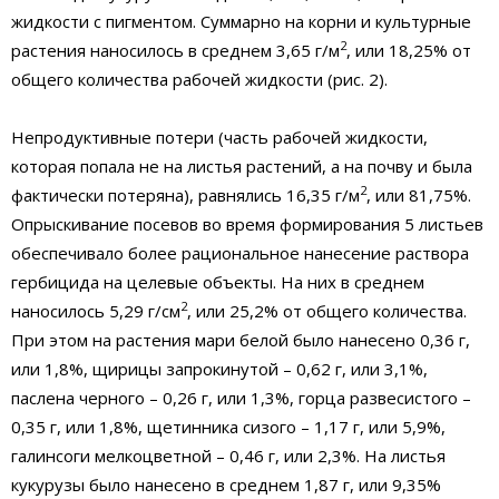
жидкости с пигментом. Суммарно на корни и культурные
2
растения наносилось в среднем 3,65 г/м
, или 18,25% от
общего количества рабочей жидкости (рис. 2).
Непродуктивные потери (часть рабочей жидкости,
которая попала не на листья растений, а на почву и была
2
фактически потеряна), равнялись 16,35 г/м
, или 81,75%.
Опрыскивание посевов во время формирования 5 листьев
обеспечивало более рациональное нанесение раствора
гербицида на целевые объекты. На них в среднем
2
наносилось 5,29 г/см
, или 25,2% от общего количества.
При этом на растения мари белой было нанесено 0,36 г,
или 1,8%, щирицы запрокинутой – 0,62 г, или 3,1%,
паслена черного – 0,26 г, или 1,3%, горца развесистого –
0,35 г, или 1,8%, щетинника сизого – 1,17 г, или 5,9%,
галинсоги мелкоцветной – 0,46 г, или 2,3%. На листья
кукурузы было нанесено в среднем 1,87 г, или 9,35%