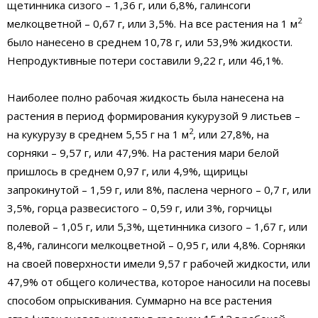
щетинника сизого – 1,36 г, или 6,8%, галинсоги
2
мелкоцветной – 0,67 г, или 3,5%. На все растения на 1 м
было нанесено в среднем 10,78 г, или 53,9% жидкости.
Непродуктивные потери составили 9,22 г, или 46,1%.
Наиболее полно рабочая жидкость была нанесена на
растения в период формирования кукурузой 9 листьев –
2
на кукурузу в среднем 5,55 г на 1 м
, или 27,8%, на
сорняки – 9,57 г, или 47,9%. На растения мари белой
пришлось в среднем 0,97 г, или 4,9%, щирицы
запрокинутой – 1,59 г, или 8%, паслена черного – 0,7 г, или
3,5%, горца развесистого – 0,59 г, или 3%, горчицы
полевой – 1,05 г, или 5,3%, щетинника сизого – 1,67 г, или
8,4%, галинсоги мелкоцветной – 0,95 г, или 4,8%. Сорняки
на своей поверхности имели 9,57 г рабочей жидкости, или
47,9% от общего количества, которое наносили на посевы
способом опрыскивания. Суммарно на все растения