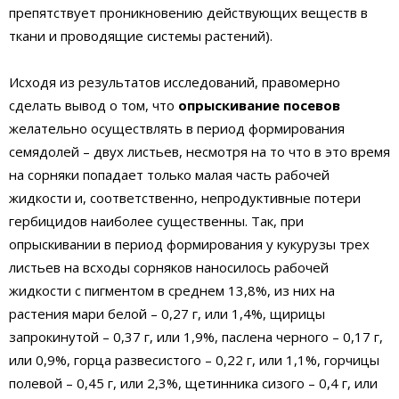
препятствует проникновению действующих веществ в
ткани и проводящие системы растений).
Исходя из результатов исследований, правомерно
сделать вывод о том, что
опрыскивание посевов
желательно осуществлять в период формирования
семядолей – двух листьев, несмотря на то что в это время
на сорняки попадает только малая часть рабочей
жидкости и, соответственно, непродуктивные потери
гербицидов наиболее существенны. Так, при
опрыскивании в период формирования у кукурузы трех
листьев на всходы сорняков наносилось рабочей
жидкости с пигментом в среднем 13,8%, из них на
растения мари белой – 0,27 г, или 1,4%, щирицы
запрокинутой – 0,37 г, или 1,9%, паслена черного – 0,17 г,
или 0,9%, горца развесистого – 0,22 г, или 1,1%, горчицы
полевой – 0,45 г, или 2,3%, щетинника сизого – 0,4 г, или