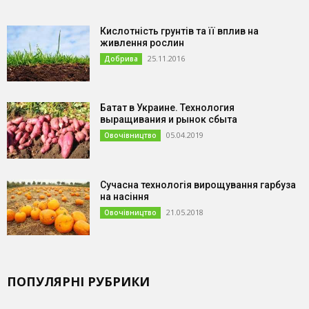
Кислотність грунтів та її вплив на
живлення рослин
25.11.2016
Добрива
Батат в Украине. Технология
выращивания и рынок сбыта
05.04.2019
Овочівництво
Сучасна технологія вирощування гарбуза
на насіння
21.05.2018
Овочівництво
ПОПУЛЯРНІ РУБРИКИ