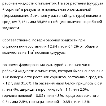
рабочей жидкости с пигментом. На все растения (кукуруза
+ сорняки) в результате проведения опрыскиваний
(формирование 5 листьев у растений культуры) попало в
среднем 7,16 г, или 35,8% от общего количества рабочей
жидкости.
Соответственно, потери рабочей жидкости при
опрыскивании составляли 12,84 г, или 64,2% от общего
2
количества на 1 м
посевов кукурузы.
Во время формирования культурой 7 листьев часть
рабочей жидкости с пигментом, которая была нанесена на
2
1 м
поверхности растений сорняков, составила в среднем
7,12 г, или 35,6%. На растения мари белой пришлось 0,69
г, или 4%, щирицы запро- кинутой – 1,1, или 2,5%,
горчицы полевой – 0,85 г, или 4,3%, горца развесистого –
0,5 г, или 2,5%, горчицы полевой – 0,85 г, или 4,3%,