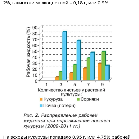
2%, галинсоги мелкоцветной – 0,18 г, или 0,9%.
На всходы кукурузы попадало 0,95 г, или 4,75% рабочей