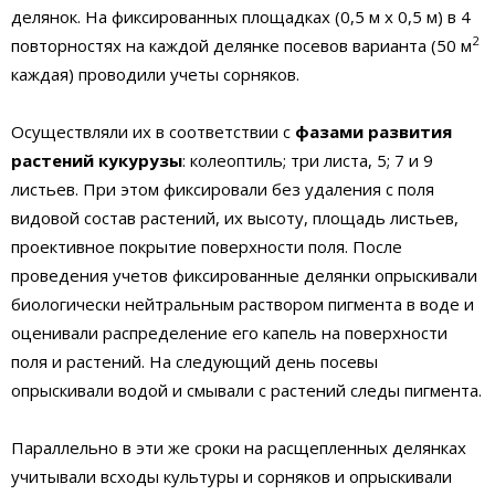
делянок. На фиксированных площадках (0,5 м х 0,5 м) в 4
2
повторностях на каждой делянке посевов варианта (50 м
каждая) проводили учеты сорняков.
Осуществляли их в соответствии с
фазами развития
растений кукурузы
: колеоптиль; три листа, 5; 7 и 9
листьев. При этом фиксировали без удаления с поля
видовой состав растений, их высоту, площадь листьев,
проективное покрытие поверхности поля. После
проведения учетов фиксированные делянки опрыскивали
биологически нейтральным раствором пигмента в воде и
оценивали распределение его капель на поверхности
поля и растений. На следующий день посевы
опрыскивали водой и смывали с растений следы пигмента.
Параллельно в эти же сроки на расщепленных делянках
учитывали всходы культуры и сорняков и опрыскивали