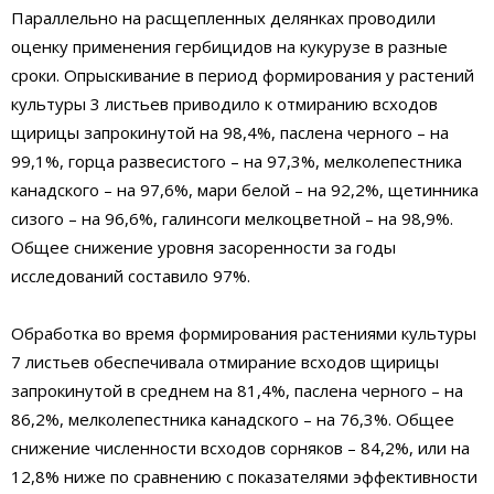
Параллельно на расщепленных делянках проводили
оценку применения гербицидов на кукурузе в разные
сроки. Опрыскивание в период формирования у растений
культуры 3 листьев приводило к отмиранию всходов
щирицы запрокинутой на 98,4%, паслена черного – на
99,1%, горца развесистого – на 97,3%, мелколепестника
канадского – на 97,6%, мари белой – на 92,2%, щетинника
сизого – на 96,6%, галинсоги мелкоцветной – на 98,9%.
Общее снижение уровня засоренности за годы
исследований составило 97%.
Обработка во время формирования растениями культуры
7 листьев обеспечивала отмирание всходов щирицы
запрокинутой в среднем на 81,4%, паслена черного – на
86,2%, мелколепестника канадского – на 76,3%. Общее
снижение численности всходов сорняков – 84,2%, или на
12,8% ниже по сравнению с показателями эффективности