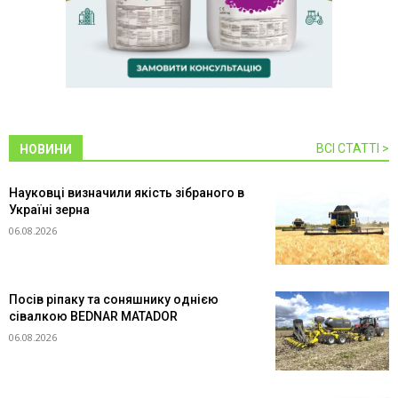
ВСІ СТАТТІ >
НОВИНИ
Науковці визначили якість зібраного в
Україні зерна
06.08.2026
Посів ріпаку та соняшнику однією
сівалкою BEDNAR MATADOR
06.08.2026