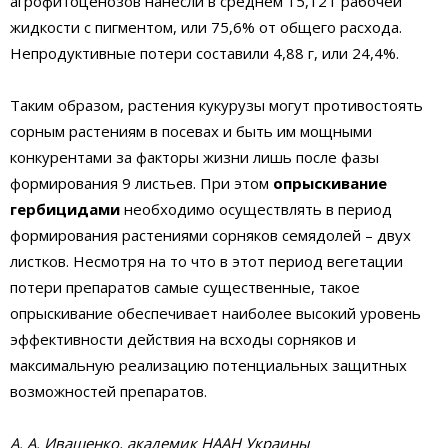
агрофитоценозов нанесли в среднем 15,12 г рабочей
жидкости с пигментом, или 75,6% от общего расхода.
Непродуктивные потери составили 4,88 г, или 24,4%.
Таким образом, растения кукурузы могут противостоять
сорным растениям в посевах и быть им мощными
конкурентами за факторы жизни лишь после фазы
формирования 9 листьев. При этом
опрыскивание
гербицидами
необходимо осуществлять в период
формирования растениями сорняков семядолей – двух
листков. Несмотря на то что в этот период вегетации
потери препаратов самые существенные, такое
опрыскивание обеспечивает наиболее высокий уровень
эффективности действия на всходы сорняков и
максимальную реализацию потенциальных защитных
возможностей препаратов.
A. A. Иващенко, академик НААН Украины