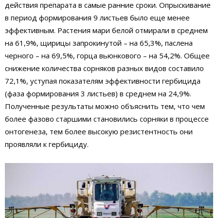
действия препарата в самые ранние сроки. Опрыскивание
в период формирования 9 листьев было еще менее
эффективным. Растения мари белой отмирали в среднем
на 61,9%, щирицы запрокинутой – на 65,3%, паслена
черного – на 69,5%, горца вьюнкового – на 54,2%. Общее
снижение количества сорняков разных видов составило
72,1%, уступая показателям эффективности гербицида
(фаза формирования 3 листьев) в среднем на 24,9%.
Полученные результаты можно объяснить тем, что чем
более фазово старшими становились сорняки в процессе
онтогенеза, тем более высокую резистентность они
проявляли к гербициду.