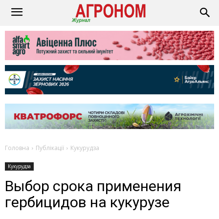
Головна
Публікації
Кукурудза
Кукурудза
Выбор срока применения
гербицидов на кукурузе