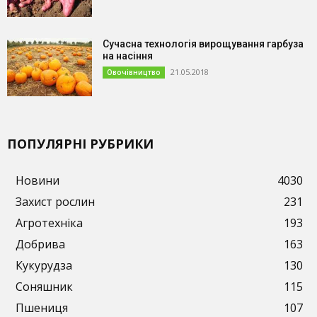
Сучасна технологія вирощування гарбуза
на насіння
21.05.2018
Овочівництво
ПОПУЛЯРНІ РУБРИКИ
Новини
4030
Захист рослин
231
Агротехніка
193
Добрива
163
Кукурудза
130
Соняшник
115
Пшениця
107