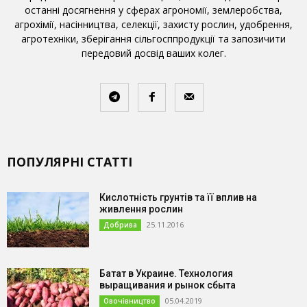
останні досягнення у сферах агрономії, землеробства,
агрохімії, насінництва, селекції, захисту рослин, удобрення,
агротехніки, зберігання сільгосппродукції та запозичити
передовий досвід ваших колег.
ПОПУЛЯРНІ СТАТТІ
Кислотність грунтів та її вплив на
живлення рослин
25.11.2016
Добрива
Батат в Украине. Технология
выращивания и рынок сбыта
05.04.2019
Овочівництво