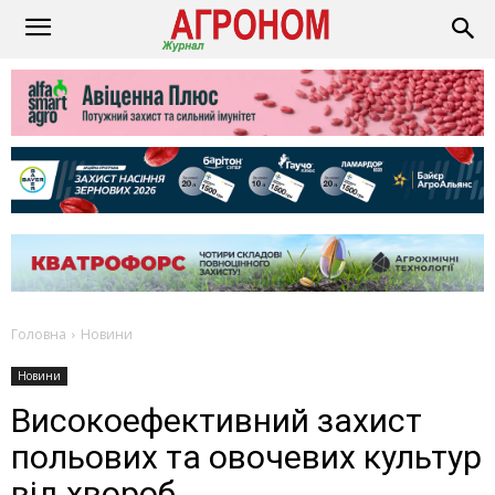
Головна
Новини
Новини
Високоефективний захист
польових та овочевих культур
від хвороб