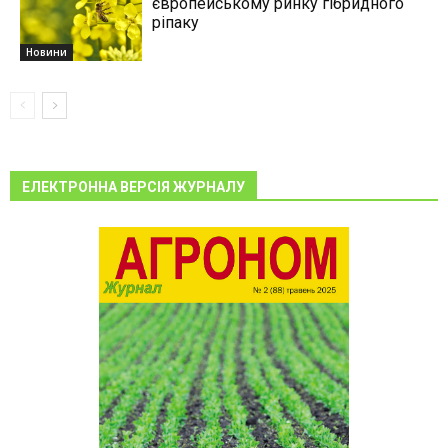
європейському ринку гібридного
ріпаку
Новини
ЕЛЕКТРОННА ВЕРСІЯ ЖУРНАЛУ