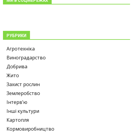
МИ В СОЦМЕРЕЖАХ
РУБРИКИ
Агротехніка
Виноградарство
Добрива
Жито
Захист рослин
Землеробство
Інтерв’ю
Інші культури
Картопля
Кормовиробництво