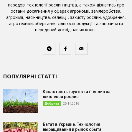
передові технології рослинництва, а також дізнатись про
останні досягнення у сферах агрономії, землеробства,
агрохімії, насінництва, селекції, захисту рослин, удобрення,
агротехніки, зберігання сільгосппродукції та запозичити
передовий досвід ваших колег.
ПОПУЛЯРНІ СТАТТІ
Кислотність грунтів та її вплив на
живлення рослин
25.11.2016
Добрива
Батат в Украине. Технология
выращивания и рынок сбыта