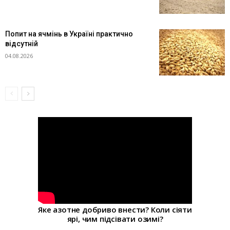
Попит на ячмінь в Україні практично
відсутній
04.08.2026
Яке азотне добриво внести? Коли сіяти
ярі, чим підсівати озимі?