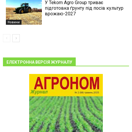
У Tekom Agro Group триває
підготовка ґрунту під посів культур
врожаю-2027
Новини
ЕЛЕКТРОННА ВЕРСІЯ ЖУРНАЛУ