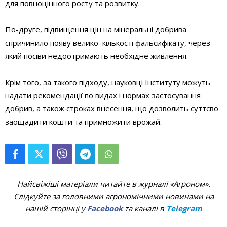
для повноцінного росту та розвитку.
По-друге, підвищення цін на мінеральні добрива
спричинило появу великої кількості фальсифікату, через
який посіви недоотримають необхідне живлення.
Крім того, за такого підходу, науковці Інституту можуть
надати рекомендації по видах і нормах застосування
добрив, а також строках внесення, що дозволить суттєво
заощадити кошти та примножити врожай.
Найсвіжіші матеріали читайте в журналі «Агроном».
Слідкуйте за головними агрономічними новинами на
нашій сторінці у
Facebook
та каналі в
Telegram