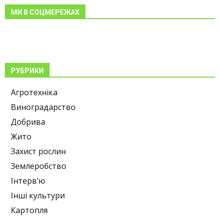
МИ В СОЦМЕРЕЖАХ
РУБРИКИ
Агротехніка
Виноградарство
Добрива
Жито
Захист рослин
Землеробство
Інтерв’ю
Інші культури
Картопля