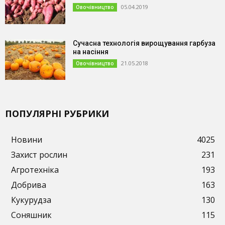
05.04.2019
Овочівництво
Сучасна технологія вирощування гарбуза
на насіння
21.05.2018
Овочівництво
ПОПУЛЯРНІ РУБРИКИ
Новини
4025
Захист рослин
231
Агротехніка
193
Добрива
163
Кукурудза
130
Соняшник
115