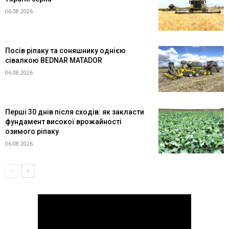
06.08.2026
Посів ріпаку та соняшнику однією
сівалкою BEDNAR MATADOR
06.08.2026
Перші 30 днів після сходів: як закласти
фундамент високої врожайності
озимого ріпаку
06.08.2026