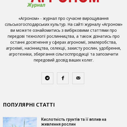
«Агроном» - журнал про сучасне вирощування
сільськогосподарських культур. На сайті журналу «Агроном»
ви можете ознайомитись з вибірковими статтями про
передові технології рослинництва, а також дізнатись про
останні досягнення у сферах агрономії, землеробства,
агрохімії, насінництва, селекції, захисту рослин, удобрення,
агротехніки, зберігання сільгосппродукції та запозичити
передовий досвід ваших колег.
ПОПУЛЯРНІ СТАТТІ
Кислотність грунтів та її вплив на
живлення рослин