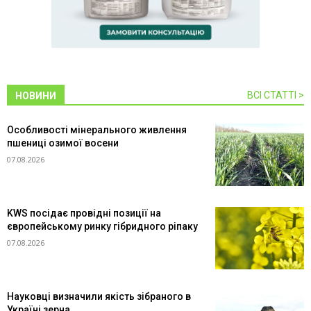
ВСІ СТАТТІ >
НОВИНИ
Особливості мінерального живлення
пшениці озимої восени
07.08.2026
KWS посідає провідні позиції на
європейському ринку гібридного ріпаку
07.08.2026
Науковці визначили якість зібраного в
Україні зерна