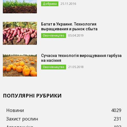
25.11.2016
Добрива
Батат в Украине. Технология
выращивания и рынок сбыта
05.04.2019
Овочівництво
Сучасна технологія вирощування гарбуза
на насіння
21.05.2018
Овочівництво
ПОПУЛЯРНІ РУБРИКИ
Новини
4029
Захист рослин
231