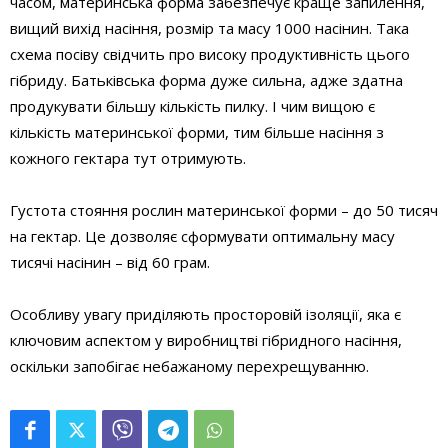
часом, материнська форма забезпечує краще запилення,
вищий вихід насіння, розмір та масу 1000 насінин. Така
схема посіву свідчить про високу продуктивність цього
гібриду. Батьківська форма дуже сильна, адже здатна
продукувати більшу кількість пилку. І чим вищою є
кількість материнської форми, тим більше насіння з
кожного гектара тут отримують.
Густота стояння рослин материнської форми – до 50 тисяч
на гектар. Це дозволяє сформувати оптимальну масу
тисячі насінин – від 60 грам.
Особливу увагу приділяють просторовій ізоляції, яка є
ключовим аспектом у виробництві гібридного насіння,
оскільки запобігає небажаному перехрещуванню.