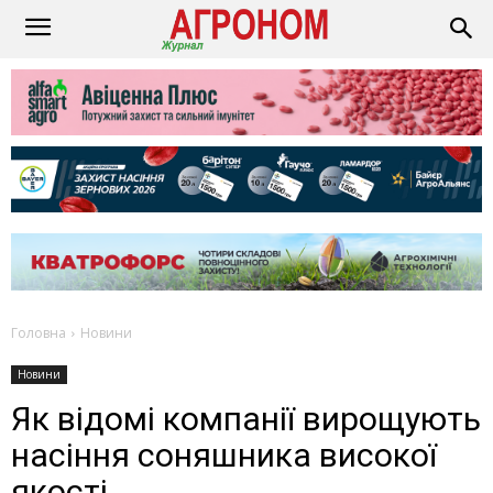
Головна
Новини
Новини
Як відомі компанії вирощують
насіння соняшника високої
якості