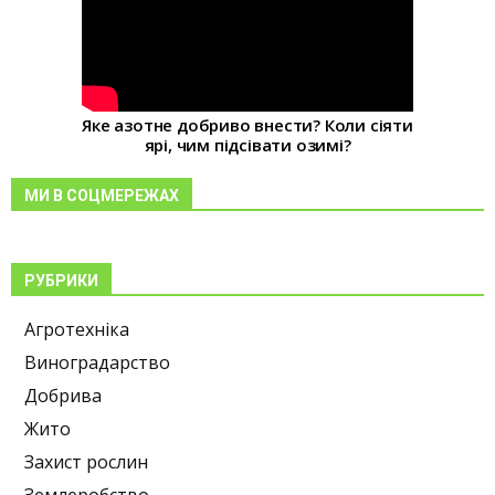
Яке азотне добриво внести? Коли сіяти
ярі, чим підсівати озимі?
МИ В СОЦМЕРЕЖАХ
РУБРИКИ
Агротехніка
Виноградарство
Добрива
Жито
Захист рослин