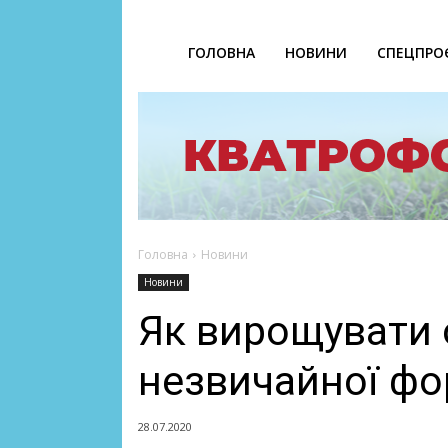
ГОЛОВНА
НОВИНИ
СПЕЦПРО
Головна
Новини
Новини
Як вирощувати 
незвичайної ф
28.07.2020