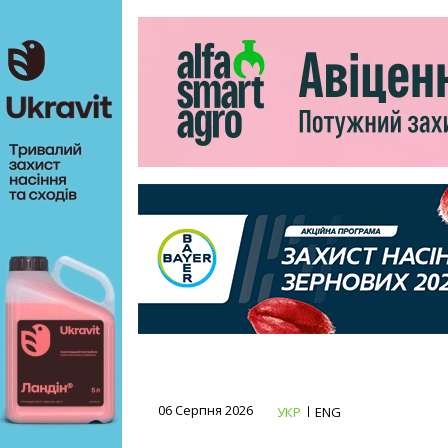
06 Серпня 2026
УКР
ENG