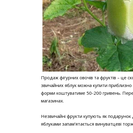
Продаж фігурних овочів та фруктів – це с
звичайних яблук можна купити приблизно з
форми коштуватиме 50-200 гривень. Пере
магазинах.
Незвичайні фрукти купують як подарунок д
яблуками запам’ятається винуватцеві торж