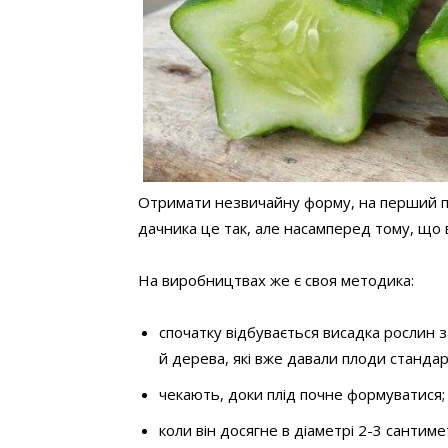
Отримати незвичайну форму, на перший п
дачника це так, але насамперед тому, що в
На виробництвах же є своя методика:
спочатку відбувається висадка рослин
й дерева, які вже давали плоди стандар
чекають, доки плід почне формуватися;
коли він досягне в діаметрі 2-3 сантиме