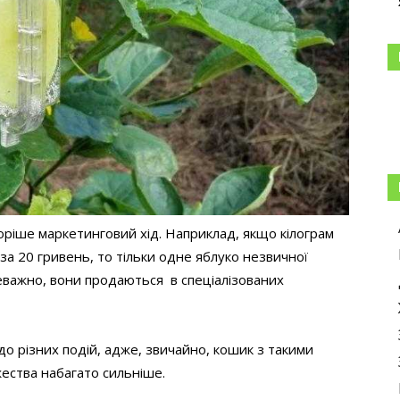
коріше маркетинговий хід. Наприклад, якщо кілограм
а 20 гривень, то тільки одне яблуко незвичної
важно, вони продаються в спеціалізованих
о різних подій, адже, звичайно, кошик з такими
ества набагато сильніше.