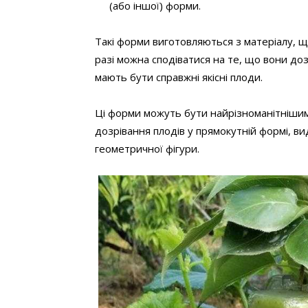
(або іншої) форми.
Такі форми виготовляються з матеріалу, що
разі можна сподіватися на те, що вони доз
мають бути справжні якісні плоди.
Ці форми можуть бути найрізноманітнішими
дозрівання плодів у прямокутній формі, ви
геометричної фігури.