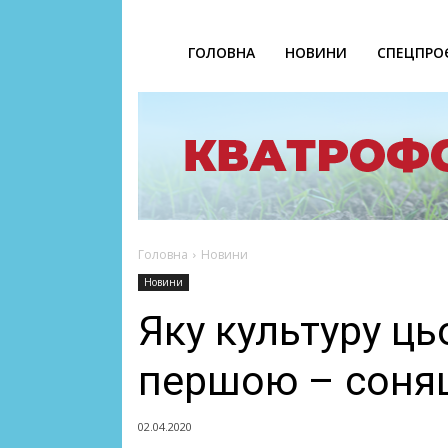
ГОЛОВНА
НОВИНИ
СПЕЦПРО
Головна
Новини
Новини
Яку культуру ць
першою – соняш
02.04.2020