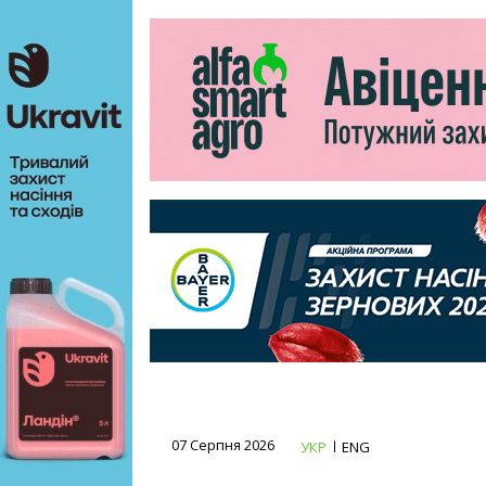
07 Серпня 2026
УКР
ENG