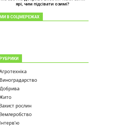
ярі, чим підсівати озимі?
МИ В СОЦМЕРЕЖАХ
РУБРИКИ
Агротехніка
Виноградарство
Добрива
Жито
Захист рослин
Землеробство
Інтерв’ю