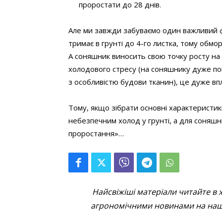
проростати до 28 днів.
Але ми завжди забуваємо один важливий фа
тримає в грунті до 4-го листка, тому обм
А соняшник виносить свою точку росту на
холодового стресу (на соняшнику дуже пові
з особливістю будови тканин), це дуже вп
Тому, якщо зібрати основні характеристик
небезпечним холод у грунті, а для соняш
проростання»…
Найсвіжіші матеріали читайте в 
агрономічними новинами на наші