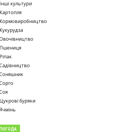
Інші культури
Картопля
Кормовиробництво
Кукурудза
Овочівництво
Пшениця
Ріпак
Садівництво
Соняшник
Сорго
Соя
Цукрові буряки
Ячмінь
ПОГОДА