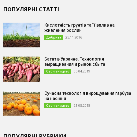
ПОПУЛЯРНІ СТАТТІ
Кислотність грунтів та її вплив на
живлення рослин
25.11.2016
Добрива
Батат в Украине. Технология
выращивания и рынок сбыта
05.04.2019
Овочівництво
Сучасна технологія вирощування гарбуза
на насіння
21.05.2018
Овочівництво
ПОПУЛЯРНІ РУБРИКИ