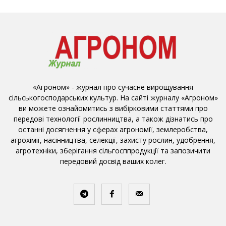
«Агроном» - журнал про сучасне вирощування
сільськогосподарських культур. На сайті журналу «Агроном»
ви можете ознайомитись з вибірковими статтями про
передові технології рослинництва, а також дізнатись про
останні досягнення у сферах агрономії, землеробства,
агрохімії, насінництва, селекції, захисту рослин, удобрення,
агротехніки, зберігання сільгосппродукції та запозичити
передовий досвід ваших колег.