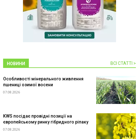
ВСІ СТАТТІ >
НОВИНИ
Особливості мінерального живлення
пшениці озимої восени
07.08.2026
KWS посідає провідні позиції на
європейському ринку гібридного ріпаку
07.08.2026