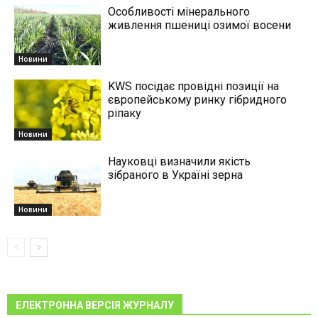
Особливості мінерального
живлення пшениці озимої восени
Новини
KWS посідає провідні позиції на
європейському ринку гібридного
ріпаку
Новини
Науковці визначили якість
зібраного в Україні зерна
Новини
ЕЛЕКТРОННА ВЕРСІЯ ЖУРНАЛУ