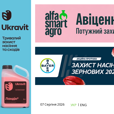
07 Серпня 2026
УКР
ENG