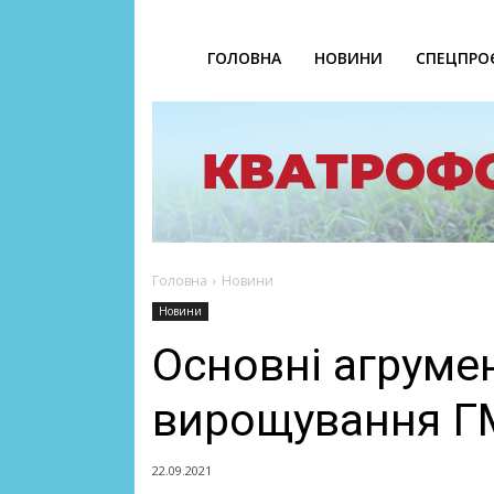
ГОЛОВНА
НОВИНИ
СПЕЦПРО
Головна
Новини
Новини
Основні агрумен
вирощування Г
22.09.2021