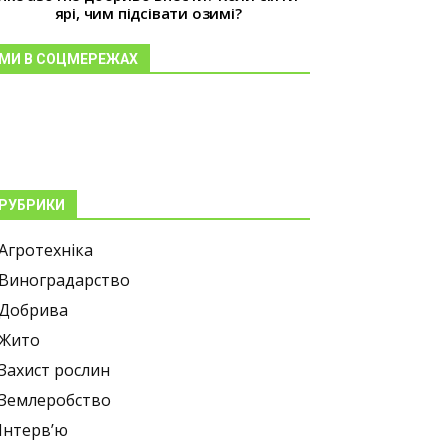
ярі, чим підсівати озимі?
МИ В СОЦМЕРЕЖАХ
РУБРИКИ
Агротехніка
Виноградарство
Добрива
Жито
Захист рослин
Землеробство
Інтерв’ю