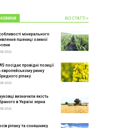
НОВИНИ
ВСІ СТАТТІ >
собливості мінерального
ивлення пшениці озимої
осени
.08.2026
WS посідає провідні позиції
а європейському ринку
ібридного ріпаку
.08.2026
ауковці визначили якість
браного в Україні зерна
.08.2026
осів ріпаку та соняшнику