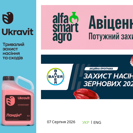
07 Серпня 2026
УКР
ENG