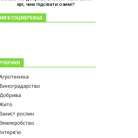
ярі, чим підсівати озимі?
МИ В СОЦМЕРЕЖАХ
РУБРИКИ
Агротехніка
Виноградарство
Добрива
Жито
Захист рослин
Землеробство
Інтерв’ю