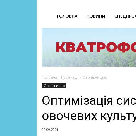
ГОЛОВНА
НОВИНИ
СПЕЦПРО
Головна
Публікації
Овочівництво
Овочівництво
Оптимізація си
овочевих культ
22.09.2021