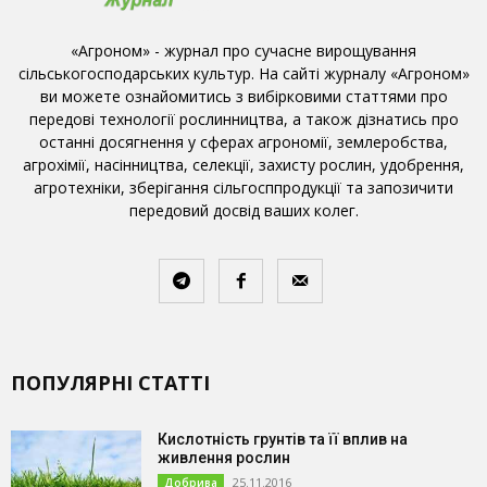
«Агроном» - журнал про сучасне вирощування
сільськогосподарських культур. На сайті журналу «Агроном»
ви можете ознайомитись з вибірковими статтями про
передові технології рослинництва, а також дізнатись про
останні досягнення у сферах агрономії, землеробства,
агрохімії, насінництва, селекції, захисту рослин, удобрення,
агротехніки, зберігання сільгосппродукції та запозичити
передовий досвід ваших колег.
ПОПУЛЯРНІ СТАТТІ
Кислотність грунтів та її вплив на
живлення рослин
25.11.2016
Добрива