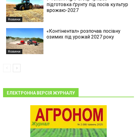
підготовка ґрунту під посів культур
врожаю-2027
Новини
«Контінентал» розпочав посівну
озимих під урожай 2027 року
Новини
ЕЛЕКТРОННА ВЕРСІЯ ЖУРНАЛУ