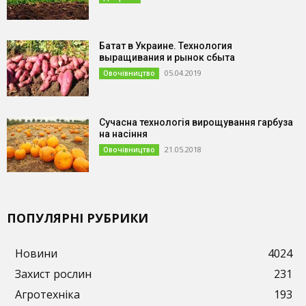
Батат в Украине. Технология
выращивания и рынок сбыта
05.04.2019
Овочівництво
Сучасна технологія вирощування гарбуза
на насіння
21.05.2018
Овочівництво
ПОПУЛЯРНІ РУБРИКИ
Новини
4024
Захист рослин
231
Агротехніка
193