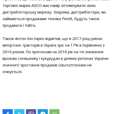
торгової марки AGCO має намір оптимізувати свою
дистриб’юторську мережу. Зокрема, дистриб’ютори, які
займаються продажами техніки Fendt, будуть також
продавати і Valtra.
Також Антон Костирко відмітив, що в 2017 році ринок
імпортних тракторів в Україні зріс на 17% в порівнянні з
2016 роком. По прогнозам на 2018 рік на тлі зниження
врожаю соняшнику і кукурудзи в деяких регіонах України
значного зростання продажів сільгосптехніки не
очікується.