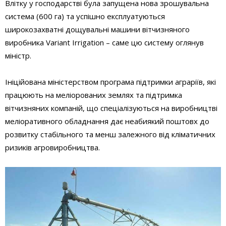
Влітку у господарстві була запущена нова зрошувальна
система (600 га) та успішно експлуатуються
широкозахватні дощувальні машини вітчизняного
виробника Variant Irrigation – саме цю систему оглянув
міністр.
Ініційована міністерством програма підтримки аграріїв, які
працюють на меліорованих землях та підтримка
вітчизняних компаній, що спеціалізуються на виробництві
меліоративного обладнання дає неабиякий поштовх до
розвитку стабільного та менш залежного від кліматичних
ризиків агровиробництва.