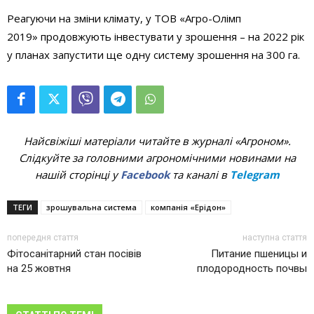
Реагуючи на зміни клімату, у ТОВ «Агро-Олімп
2019» продовжують інвестувати у зрошення – на 2022 рік
у планах запустити ще одну систему зрошення на 300 га.
Найсвіжіші матеріали читайте в журналі «Агроном».
Слідкуйте за головними агрономічними новинами на
нашій сторінці у
Facebook
та каналі в
Telegram
ТЕГИ
зрошувальна система
компанія «Ерідон»
попередня стаття
наступна стаття
Фітосанітарний стан посівів
Питание пшеницы и
на 25 жовтня
плодородность почвы