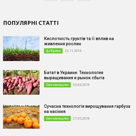
ПОПУЛЯРНІ СТАТТІ
Кислотність грунтів та її вплив на
живлення рослин
25.11.2016
Добрива
Батат в Украине. Технология
выращивания и рынок сбыта
05.04.2019
Овочівництво
Сучасна технологія вирощування гарбуза
на насіння
21.05.2018
Овочівництво