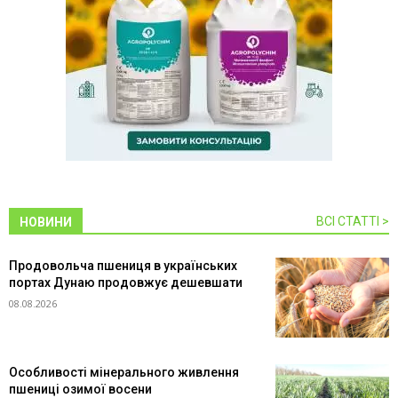
ВСІ СТАТТІ >
НОВИНИ
Продовольча пшениця в українських
портах Дунаю продовжує дешевшати
08.08.2026
Особливості мінерального живлення
пшениці озимої восени