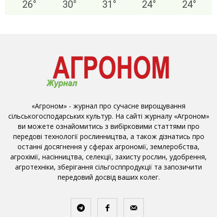
26
°
30
°
31
°
24
°
24
°
«Агроном» - журнал про сучасне вирощування
сільськогосподарських культур. На сайті журналу «Агроном»
ви можете ознайомитись з вибірковими статтями про
передові технології рослинництва, а також дізнатись про
останні досягнення у сферах агрономії, землеробства,
агрохімії, насінництва, селекції, захисту рослин, удобрення,
агротехніки, зберігання сільгосппродукції та запозичити
передовий досвід ваших колег.