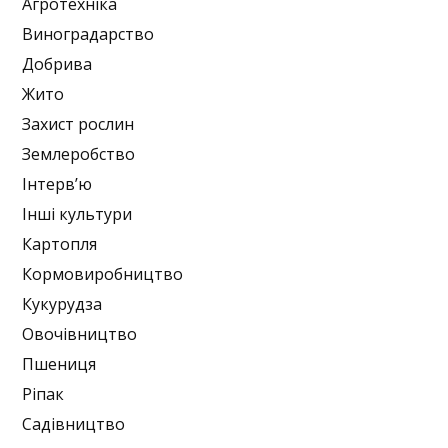
Агротехніка
Виноградарство
Добрива
Жито
Захист рослин
Землеробство
Інтерв’ю
Інші культури
Картопля
Кормовиробництво
Кукурудза
Овочівництво
Пшениця
Ріпак
Садівництво