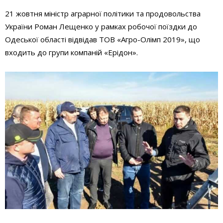
21 жовтня міністр аграрної політики та продовольства
України Роман Лещенко у рамках робочої поїздки до
Одеської області відвідав ТОВ «Агро-Олімп 2019», що
входить до групи компаній «Ерідон».