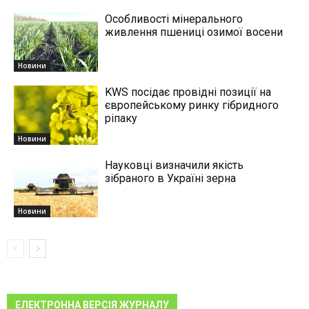
Особливості мінерального
живлення пшениці озимої восени
Новини
KWS посідає провідні позиції на
європейському ринку гібридного
ріпаку
Новини
Науковці визначили якість
зібраного в Україні зерна
Новини
ЕЛЕКТРОННА ВЕРСІЯ ЖУРНАЛУ