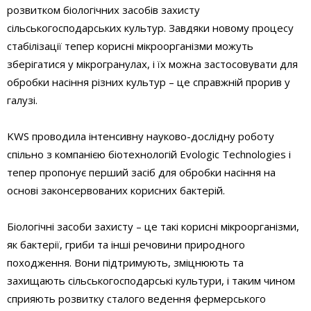
розвитком біологічних засобів захисту
сільськогосподарських культур. Завдяки новому процесу
стабілізації тепер корисні мікроорганізми можуть
зберігатися у мікрогранулах, і їх можна застосовувати для
обробки насіння різних культур – це справжній прорив у
галузі.
KWS проводила інтенсивну науково-дослідну роботу
спільно з компанією біотехнологій Evologic Technologies і
тепер пропонує перший засіб для обробки насіння на
основі законсервованих корисних бактерій.
Біологічні засоби захисту – це такі корисні мікроорганізми,
як бактерії, гриби та інші речовини природного
походження. Вони підтримують, зміцнюють та
захищають сільськогосподарські культури, і таким чином
сприяють розвитку сталого ведення фермерського