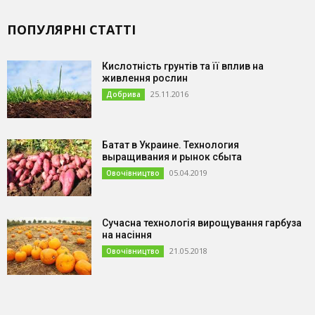
ПОПУЛЯРНІ СТАТТІ
Кислотність грунтів та її вплив на
живлення рослин
25.11.2016
Добрива
Батат в Украине. Технология
выращивания и рынок сбыта
05.04.2019
Овочівництво
Сучасна технологія вирощування гарбуза
на насіння
21.05.2018
Овочівництво