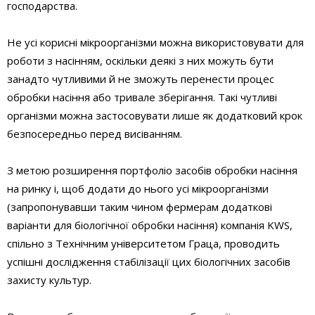
господарства.
Не усі корисні мікроорганізми можна використовувати для
роботи з насінням, оскільки деякі з них можуть бути
занадто чутливими й не зможуть перенести процес
обробки насіння або тривале зберігання. Такі чутливі
організми можна застосовувати лише як додатковий крок
безпосередньо перед висіванням.
З метою розширення портфоліо засобів обробки насіння
на ринку і, щоб додати до нього усі мікроорганізми
(запропонувавши таким чином фермерам додаткові
варіанти для біологічної обробки насіння) компанія KWS,
спільно з Технічним університетом Граца, проводить
успішні дослідження стабілізації цих біологічних засобів
захисту культур.