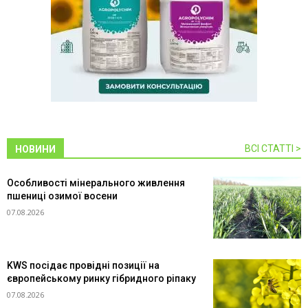
ВСІ СТАТТІ >
НОВИНИ
Особливості мінерального живлення
пшениці озимої восени
07.08.2026
KWS посідає провідні позиції на
європейському ринку гібридного ріпаку
07.08.2026