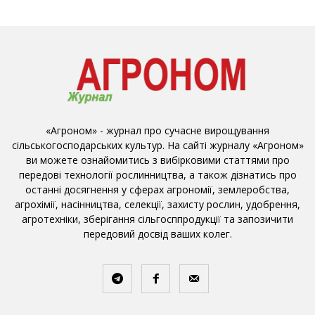
«Агроном» - журнал про сучасне вирощування
сільськогосподарських культур. На сайті журналу «Агроном»
ви можете ознайомитись з вибірковими статтями про
передові технології рослинництва, а також дізнатись про
останні досягнення у сферах агрономії, землеробства,
агрохімії, насінництва, селекції, захисту рослин, удобрення,
агротехніки, зберігання сільгосппродукції та запозичити
передовий досвід ваших колег.