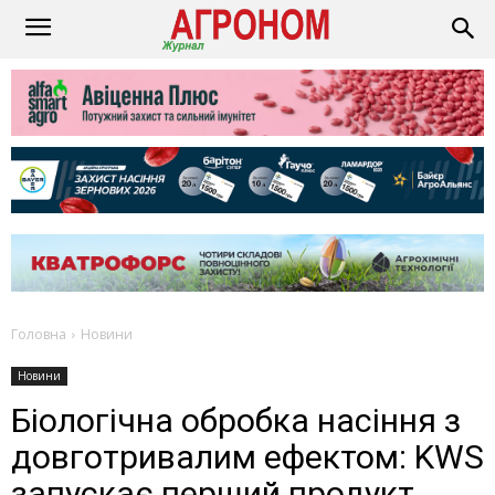
Головна
Новини
Новини
Біологічна обробка насіння з
довготривалим ефектом: KWS
запускає перший продукт