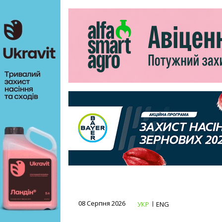
08 Серпня 2026
УКР
ENG