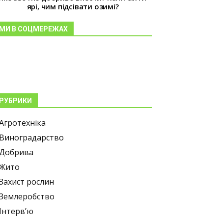
ярі, чим підсівати озимі?
МИ В СОЦМЕРЕЖАХ
РУБРИКИ
Агротехніка
Виноградарство
Добрива
Жито
Захист рослин
Землеробство
Інтерв’ю