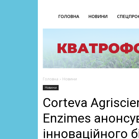
ГОЛОВНА
НОВИНИ
СПЕЦПРО
Головна
Новини
Новини
Corteva Agriscie
Enzimes анонсу
інноваційного б