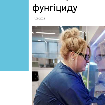
фунгіциду
14.09.2021