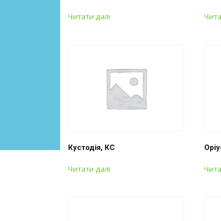
Читати далі
Чита
Кустодія, КС
Оріу
Читати далі
Чита