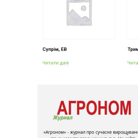
Супрім, ЕВ
Трим
Читати далі
Чита
«Агроном» - журнал про сучасне вирощуван