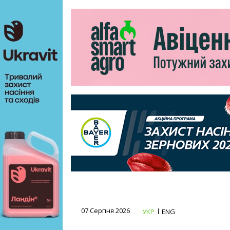
07 Серпня 2026
УКР
ENG