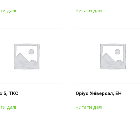
ти далі
Читати далі
с 5, ТКС
Оріус Універсал, ЕН
ти далі
Читати далі