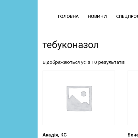
ГОЛОВНА
НОВИНИ
СПЕЦПРО
тебуконазол
Відображаються усі з 10 результатів
Акадія, КС
Бене