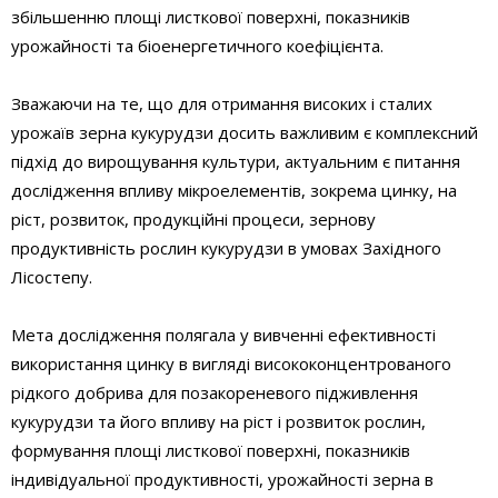
збільшенню площі листкової поверхні, показників
урожайності та біоенергетичного коефіцієнта.
Зважаючи на те, що для отримання високих і сталих
урожаїв зерна кукурудзи досить важливим є комплексний
підхід до вирощування культури, актуальним є питання
дослідження впливу мікроелементів, зокрема цинку, на
ріст, розвиток, продукційні процеси, зернову
продуктивність рослин кукурудзи в умовах Західного
Лісостепу.
Мета дослідження полягала у вивченні ефективності
використання цинку в вигляді висококонцентрованого
рідкого добрива для позакореневого підживлення
кукурудзи та його впливу на ріст і розвиток рослин,
формування площі листкової поверхні, показників
індивідуальної продуктивності, урожайності зерна в