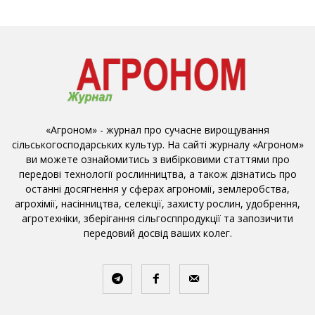
«Агроном» - журнал про сучасне вирощування
сільськогосподарських культур. На сайті журналу «Агроном»
ви можете ознайомитись з вибірковими статтями про
передові технології рослинництва, а також дізнатись про
останні досягнення у сферах агрономії, землеробства,
агрохімії, насінництва, селекції, захисту рослин, удобрення,
агротехніки, зберігання сільгосппродукції та запозичити
передовий досвід ваших колег.