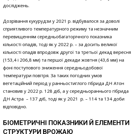
досліджень.
Дозрівання кукурудзи у 2021 р. відбувалося за доволі
сприятливого температурного режиму та незначним
перевищенням середньобагаторічного показника
кількості опадів, тоді як у 2022 р. – за досить великої
кількості опадів впродовж другої та третьої декад вересня
(153,4 і 206,8 мм) та першої декади жовтня (43,6 мм) на
фоні поступового зниження середньодобової
температури повітря. За таких погодних умов
вегетаційний період у ранньостиглого гібрида ДН Атон
становив у 2022 р. 128 діб, а у середньораннього гібрида
ДН Астра – 137 діб, тоді як у 2021 р. – 114 та 134 доби
відповідно.
БІОМЕТРИЧНІ ПОКАЗНИКИ Й ЕЛЕМЕНТИ
СТРУКТУРИ ВРОЖАЮ