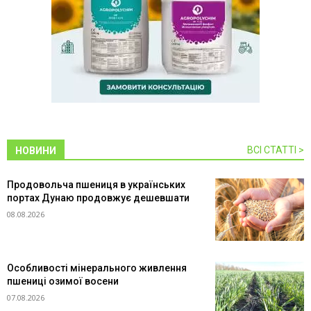
ВСІ СТАТТІ >
НОВИНИ
Продовольча пшениця в українських
портах Дунаю продовжує дешевшати
08.08.2026
Особливості мінерального живлення
пшениці озимої восени
07.08.2026