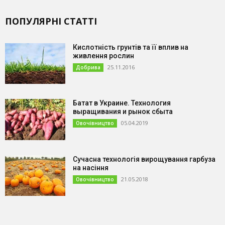
ПОПУЛЯРНІ СТАТТІ
Кислотність грунтів та її вплив на
живлення рослин
25.11.2016
Добрива
Батат в Украине. Технология
выращивания и рынок сбыта
05.04.2019
Овочівництво
Сучасна технологія вирощування гарбуза
на насіння
21.05.2018
Овочівництво