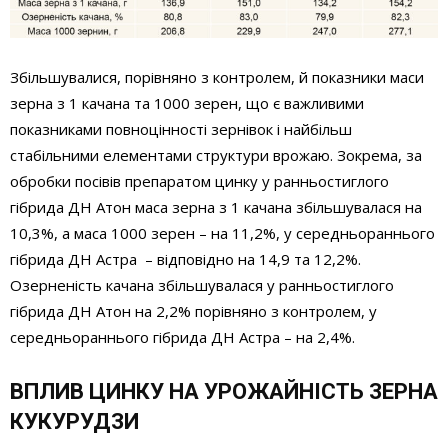
Збільшувалися, порівняно з контролем, й показники маси
зерна з 1 качана та 1000 зерен, що є важливими
показниками повноцінності зернівок і найбільш
стабільними елементами структури врожаю. Зокрема, за
обробки посівів препаратом цинку у ранньостиглого
гібрида ДН Атон маса зерна з 1 качана збільшувалася на
10,3%, а маса 1000 зерен – на 11,2%, у середньораннього
гібрида ДН Астра – відповідно на 14,9 та 12,2%.
Озерненість качана збільшувалася у ранньостиглого
гібрида ДН Атон на 2,2% порівняно з контролем, у
середньораннього гібрида ДН Астра – на 2,4%.
ВПЛИВ ЦИНКУ НА УРОЖАЙНІСТЬ ЗЕРНА
КУКУРУДЗИ