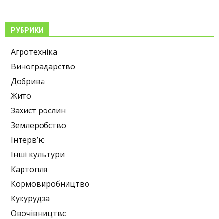
РУБРИКИ
Агротехніка
Виноградарство
Добрива
Жито
Захист рослин
Землеробство
Інтерв’ю
Інші культури
Картопля
Кормовиробництво
Кукурудза
Овочівництво