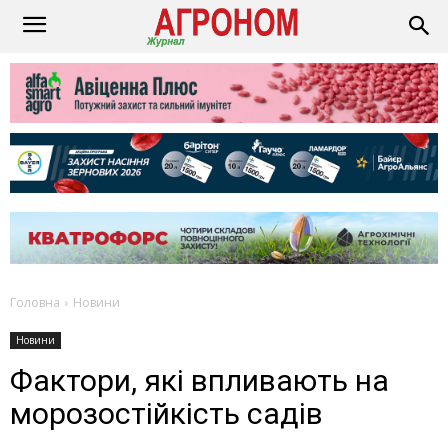
Головна
Новини
Новини
Фактори, які впливають на
морозостійкість садів