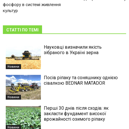
фосфору в системі живлення
культур
СТАТТІ ПО ТЕМІ
Науковці визначили якість
зібраного в Україні зерна
Новини
Посів ріпаку та соняшнику однією
сівалкою BEDNAR MATADOR
Новини
Перші 30 днів після сходів: як
закласти фундамент високої
врожайності озимого ріпаку
Новини