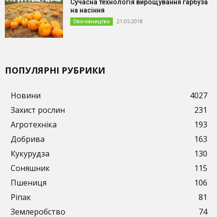
Сучасна технологія вирощування гарбуза
на насіння
21.05.2018
Овочівництво
ПОПУЛЯРНІ РУБРИКИ
Новини
4027
Захист рослин
231
Агротехніка
193
Добрива
163
Кукурудза
130
Соняшник
115
Пшениця
106
Ріпак
81
Землеробство
74