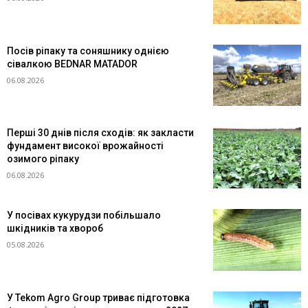
Посів ріпаку та соняшнику однією
сівалкою BEDNAR MATADOR
06.08.2026
Перші 30 днів після сходів: як закласти
фундамент високої врожайності
озимого ріпаку
06.08.2026
У посівах кукурудзи побільшало
шкідників та хвороб
05.08.2026
У Tekom Agro Group триває підготовка