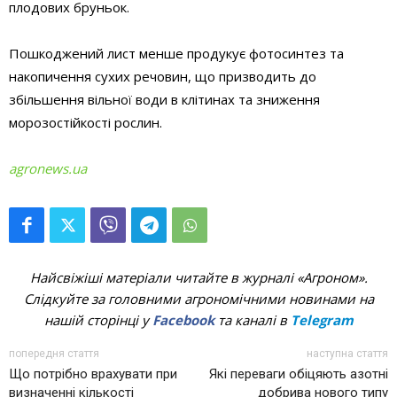
плодових бруньок.
Пошкоджений лист менше продукує фотосинтез та
накопичення сухих речовин, що призводить до
збільшення вільної води в клітинах та зниження
морозостійкості рослин.
agronews.ua
Найсвіжіші матеріали читайте в журналі «Агроном».
Слідкуйте за головними агрономічними новинами на
нашій сторінці у
Facebook
та каналі в
Telegram
попередня стаття
наступна стаття
Що потрібно врахувати при
Які переваги обіцяють азотні
визначенні кількості
добрива нового типу