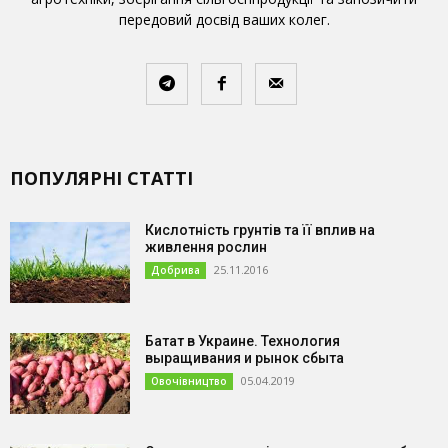
передовий досвід ваших колег.
ПОПУЛЯРНІ СТАТТІ
Кислотність грунтів та її вплив на
живлення рослин
25.11.2016
Добрива
Батат в Украине. Технология
выращивания и рынок сбыта
05.04.2019
Овочівництво