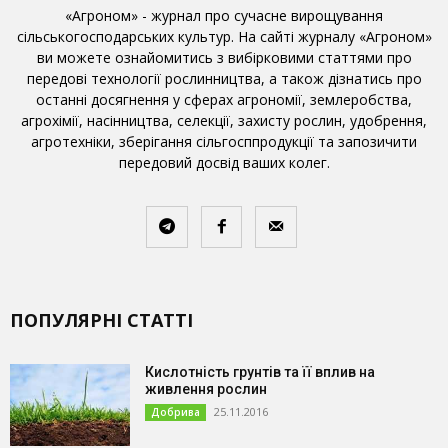
«Агроном» - журнал про сучасне вирощування
сільськогосподарських культур. На сайті журналу «Агроном»
ви можете ознайомитись з вибірковими статтями про
передові технології рослинництва, а також дізнатись про
останні досягнення у сферах агрономії, землеробства,
агрохімії, насінництва, селекції, захисту рослин, удобрення,
агротехніки, зберігання сільгосппродукції та запозичити
передовий досвід ваших колег.
ПОПУЛЯРНІ СТАТТІ
Кислотність грунтів та її вплив на
живлення рослин
25.11.2016
Добрива