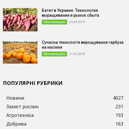
Батат в Украине. Технология
выращивания и рынок сбыта
05.04.2019
Овочівництво
Сучасна технологія вирощування гарбуза
на насіння
21.05.2018
Овочівництво
ПОПУЛЯРНІ РУБРИКИ
Новини
4027
Захист рослин
231
Агротехніка
193
Добрива
163