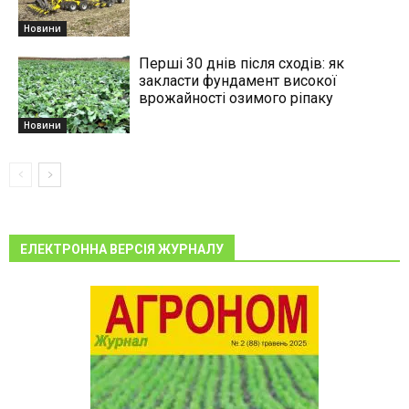
Новини
Перші 30 днів після сходів: як
закласти фундамент високої
врожайності озимого ріпаку
Новини
ЕЛЕКТРОННА ВЕРСІЯ ЖУРНАЛУ