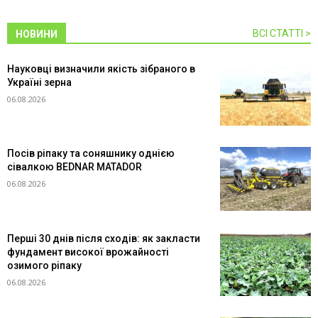
ВСІ СТАТТІ >
НОВИНИ
Науковці визначили якість зібраного в
Україні зерна
06.08.2026
Посів ріпаку та соняшнику однією
сівалкою BEDNAR MATADOR
06.08.2026
Перші 30 днів після сходів: як закласти
фундамент високої врожайності
озимого ріпаку
06.08.2026