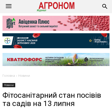
Головна
Новини
Новини
Фітосанітарний стан посівів
та садів на 13 липня