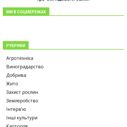
МИ В СОЦМЕРЕЖАХ
РУБРИКИ
Агротехніка
Виноградарство
Добрива
Жито
Захист рослин
Землеробство
Інтерв’ю
Інші культури
Картопля