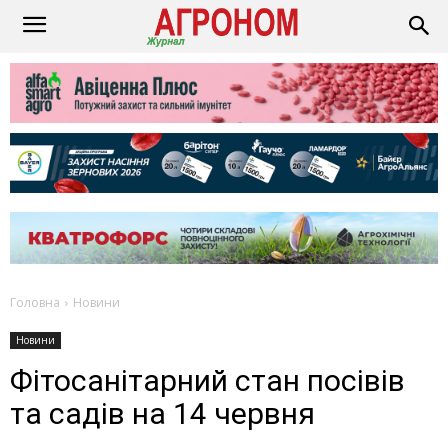
Головна
Новини
Новини
Фітосанітарний стан посівів
та садів на 14 червня