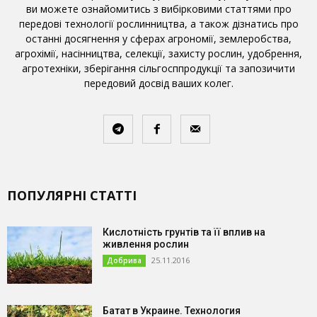
ви можете ознайомитись з вибірковими статтями про
передові технології рослинництва, а також дізнатись про
останні досягнення у сферах агрономії, землеробства,
агрохімії, насінництва, селекції, захисту рослин, удобрення,
агротехніки, зберігання сільгосппродукції та запозичити
передовий досвід ваших колег.
ПОПУЛЯРНІ СТАТТІ
Кислотність грунтів та її вплив на
живлення рослин
25.11.2016
Добрива
Батат в Украине. Технология