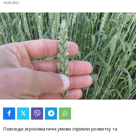
14.06.2021
Повсюди агрокліматичні умови сприяли розвитку та