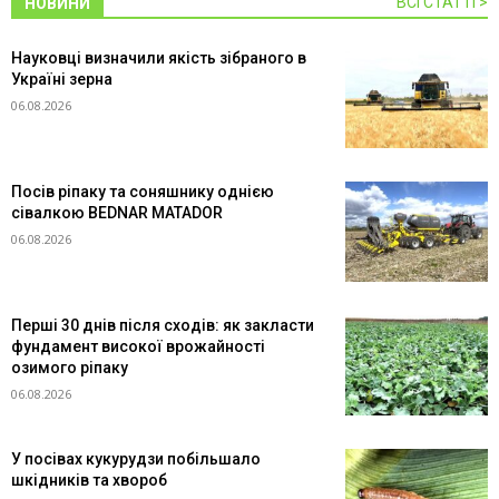
ВСІ СТАТТІ >
НОВИНИ
Науковці визначили якість зібраного в
Україні зерна
06.08.2026
Посів ріпаку та соняшнику однією
сівалкою BEDNAR MATADOR
06.08.2026
Перші 30 днів після сходів: як закласти
фундамент високої врожайності
озимого ріпаку
06.08.2026
У посівах кукурудзи побільшало
шкідників та хвороб