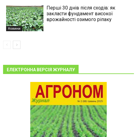
Перші 30 днів після сходів: як
закласти фундамент високої
врожайності озимого ріпаку
Новини
ЕЛЕКТРОННА ВЕРСІЯ ЖУРНАЛУ