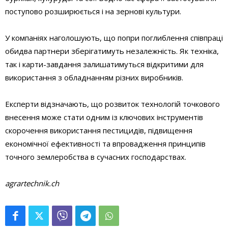
поступово розширюється і на зернові культури.
У компаніях наголошують, що попри поглиблення співпраці
обидва партнери зберігатимуть незалежність. Як техніка,
так і карти-завдання залишатимуться відкритими для
використання з обладнанням різних виробників.
Експерти відзначають, що розвиток технологій точкового
внесення може стати одним із ключових інструментів
скорочення використання пестицидів, підвищення
економічної ефективності та впровадження принципів
точного землеробства в сучасних господарствах.
agrartechnik.ch