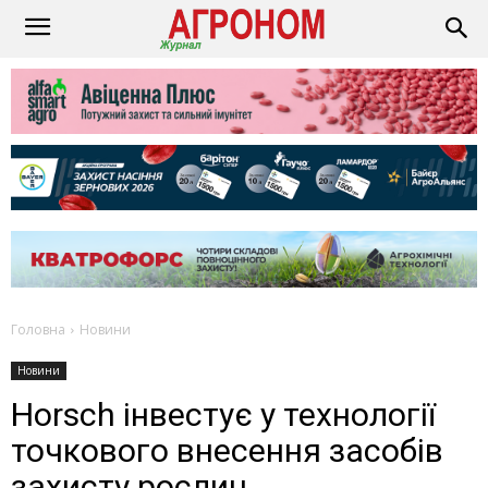
Головна
Новини
Новини
Horsch інвестує у технології
точкового внесення засобів
захисту рослин