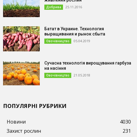
25.11.2016
Добрива
Батат в Украине. Технология
выращивания и рынок сбыта
05.04.2019
Овочівництво
Сучасна технологія вирощування гарбуза
на насіння
21.05.2018
Овочівництво
ПОПУЛЯРНІ РУБРИКИ
Новини
4030
Захист рослин
231