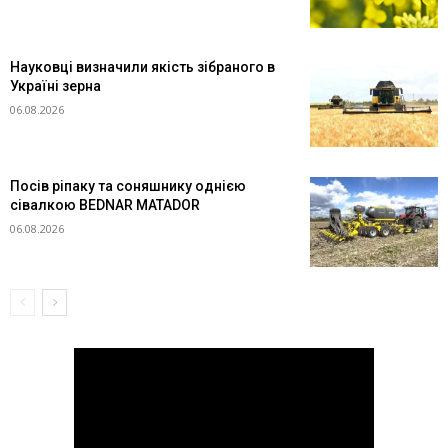
Науковці визначили якість зібраного в
Україні зерна
06.08.2026
Посів ріпаку та соняшнику однією
сівалкою BEDNAR MATADOR
06.08.2026