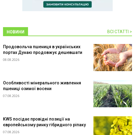
ВСІ СТАТТІ >
НОВИНИ
Продовольча пшениця в українських
портах Дунаю продовжує дешевшати
08.08.2026
Особливості мінерального живлення
пшениці озимої восени
07.08.2026
KWS посідає провідні позиції на
європейському ринку гібридного ріпаку
07.08.2026