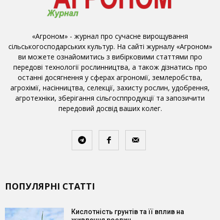
«Агроном» - журнал про сучасне вирощування
сільськогосподарських культур. На сайті журналу «Агроном»
ви можете ознайомитись з вибірковими статтями про
передові технології рослинництва, а також дізнатись про
останні досягнення у сферах агрономії, землеробства,
агрохімії, насінництва, селекції, захисту рослин, удобрення,
агротехніки, зберігання сільгосппродукції та запозичити
передовий досвід ваших колег.
ПОПУЛЯРНІ СТАТТІ
Кислотність грунтів та її вплив на
живлення рослин