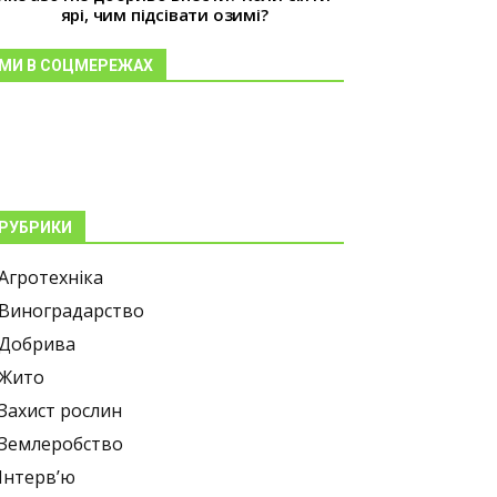
ярі, чим підсівати озимі?
МИ В СОЦМЕРЕЖАХ
РУБРИКИ
Агротехніка
Виноградарство
Добрива
Жито
Захист рослин
Землеробство
Інтерв’ю