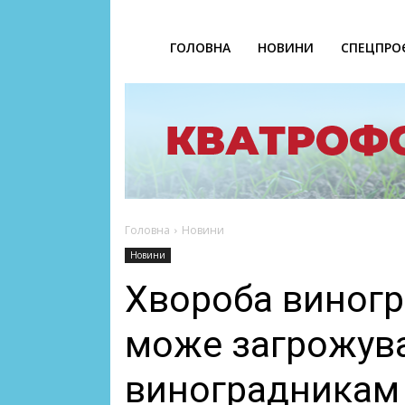
ГОЛОВНА
НОВИНИ
СПЕЦПРО
Головна
Новини
Новини
Хвороба виногр
може загрожува
виноградникам