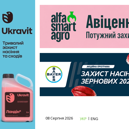
08 Серпня 2026
УКР
ENG