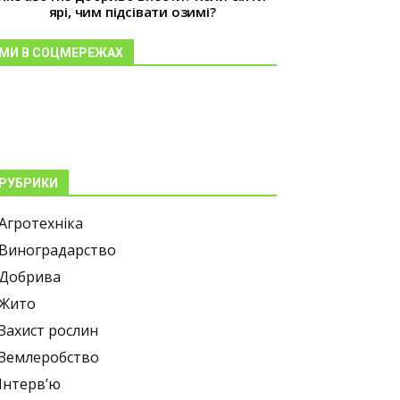
ярі, чим підсівати озимі?
МИ В СОЦМЕРЕЖАХ
РУБРИКИ
Агротехніка
Виноградарство
Добрива
Жито
Захист рослин
Землеробство
Інтерв’ю