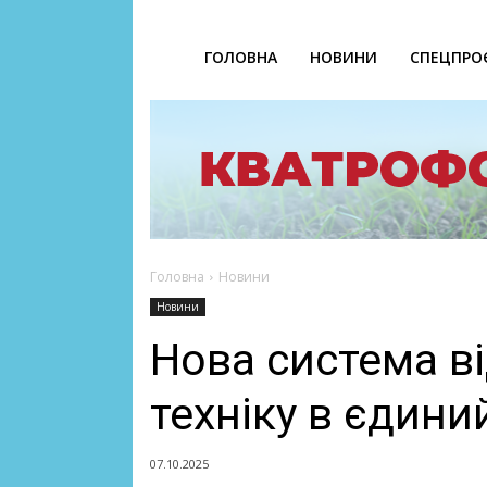
ГОЛОВНА
НОВИНИ
СПЕЦПРО
Головна
Новини
Новини
Нова система в
техніку в єдини
07.10.2025