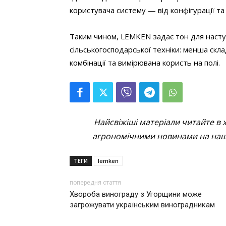
користувача систему — від конфігурації та 
Таким чином, LEMKEN задає тон для насту
сільськогосподарської техніки: менша склад
комбінації та вимірювана користь на полі.
Найсвіжіші матеріали читайте в 
агрономічними новинами на наші
ТЕГИ
lemken
попередня стаття
Хвороба винограду з Угорщини може
загрожувати українським виноградникам