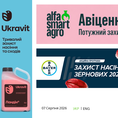
07 Серпня 2026
УКР
ENG