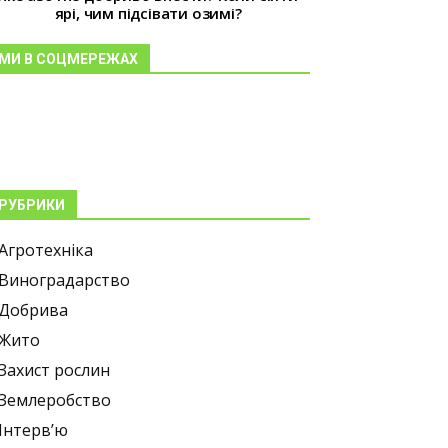
ярі, чим підсівати озимі?
МИ В СОЦМЕРЕЖАХ
РУБРИКИ
Агротехніка
Виноградарство
Добрива
Жито
Захист рослин
Землеробство
Інтерв’ю