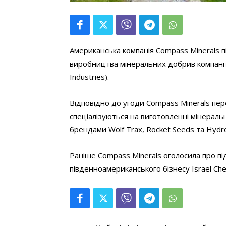
Американська компанія Compass Minerals пі
виробництва мінеральних добрив компанії 
Industries).
Відповідно до угоди Compass Minerals пер
спеціалізуються на виготовленні мінераль
брендами Wolf Trax, Rocket Seeds та Hydro 
Раніше Compass Minerals оголосила про пі
південноамериканського бізнесу Israel Che