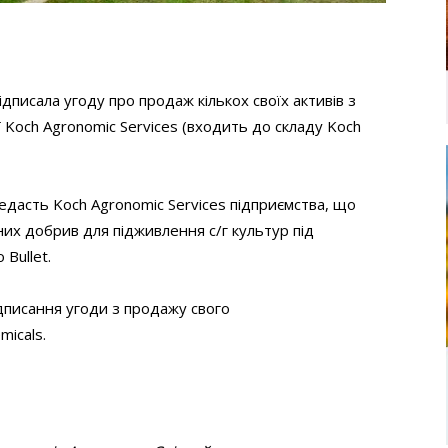
дписала угоду про продаж кількох своїх активів з
Koch Agronomic Services (входить до складу Koch
едасть Koch Agronomic Services підприємства, що
них добрив для підживлення с/г культур під
Bullet.
дписання угоди з продажу свого
micals.