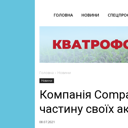
ГОЛОВНА
НОВИНИ
СПЕЦПРО
Головна
Новини
Новини
Компанія Compa
частину своїх а
08.07.2021