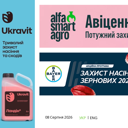
08 Серпня 2026
УКР
ENG