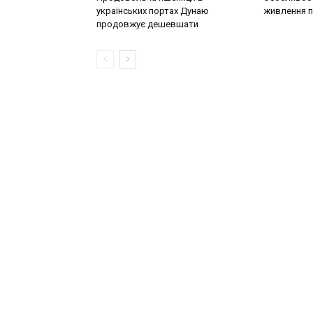
українських портах Дунаю
живлення п
продовжує дешевшати