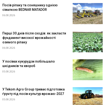
Посів ріпаку та соняшнику однією
сівалкою BEDNAR MATADOR
06.08.2026
Перші 30 днів після сходів: як закласти
фундамент високої врожайності
озимого ріпаку
06.08.2026
У посівах кукурудзи побільшало
шкідників та хвороб
05.08.2026
У Tekom Agro Group триває підготовка
ґрунту під посів культур врожаю-2027
05.08.2026