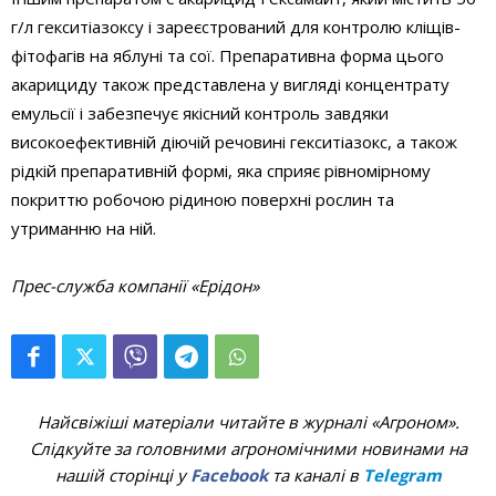
г/л гекситіазоксу і зареєстрований для контролю кліщів-
фітофагів на яблуні та сої. Препаративна форма цього
акарициду також представлена у вигляді концентрату
емульсії і забезпечує якісний контроль завдяки
високоефективній діючій речовині гекситіазокс, а також
рідкій препаративній формі, яка сприяє рівномірному
покриттю робочою рідиною поверхні рослин та
утриманню на ній.
Прес-служба компанії «Ерідон»
Найсвіжіші матеріали читайте в журналі «Агроном».
Слідкуйте за головними агрономічними новинами на
нашій сторінці у
Facebook
та каналі в
Telegram