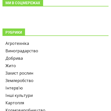
МИ В СОЦМЕРЕЖАХ
РУБРИКИ
Агротехніка
Виноградарство
Добрива
Жито
Захист рослин
Землеробство
Інтерв’ю
Інші культури
Картопля
Кормовиробництво