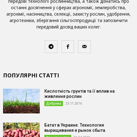
передові технології рослинництва, а також дізнатись про
останні досягнення у сферах агрономії, землеробства,
агрохімії, насінництва, селекції, захисту рослин, удобрення,
агротехніки, зберігання сільгосппродукції та запозичити
передовий досвід ваших колег.
ПОПУЛЯРНІ СТАТТІ
Кислотність грунтів та її вплив на
живлення рослин
25.11.2016
Добрива
Батат в Украине. Технология
выращивания и рынок сбыта