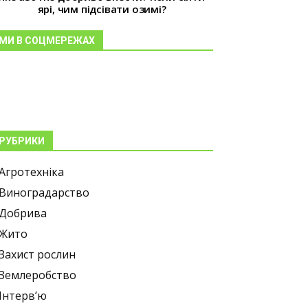
ярі, чим підсівати озимі?
МИ В СОЦМЕРЕЖАХ
РУБРИКИ
Агротехніка
Виноградарство
Добрива
Жито
Захист рослин
Землеробство
Інтерв’ю