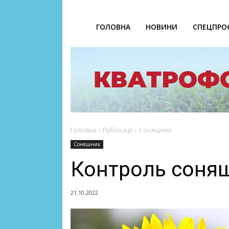
ГОЛОВНА
НОВИНИ
СПЕЦПРО
Головна
Публікації
Соняшник
Соняшник
Контроль соняш
21.10.2022