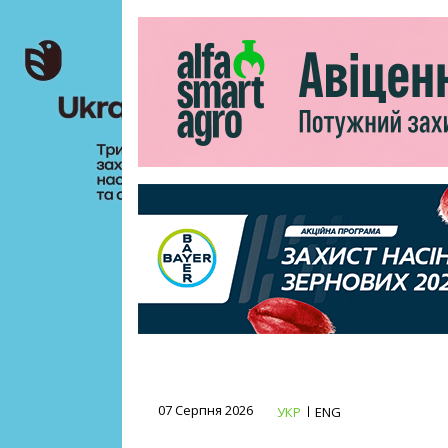
07 Серпня 2026
УКР
ENG