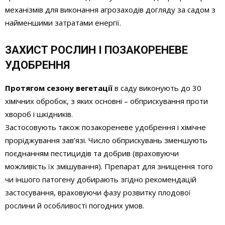
механізмів для виконання агрозаходів догляду за садом з
найменшими затратами енергії.
ЗАХИСТ РОСЛИН І ПОЗАКОРЕНЕВЕ
УДОБРЕННЯ
Протягом сезону вегетації
в саду виконують до 30
хімічних обробок, з яких основні – обприскування проти
хвороб і шкідників.
Застосовують також позакореневе удобрення і хімічне
проріджування зав’язі. Число обприскувань зменшують
поєднанням пестицидів та добрив (враховуючи
можливість їх змішування). Препарат для знищення того
чи іншого патогену добирають згідно рекомендацій
застосування, враховуючи фазу розвитку плодової
рослини й особливості погодних умов.