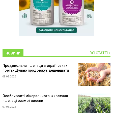
ВСІ СТАТТІ >
НОВИНИ
Продовольча пшениця в українських
портах Дунаю продовжує дешевшати
08.08.2026
Особливості мінерального живлення
пшениці озимої восени
07.08.2026