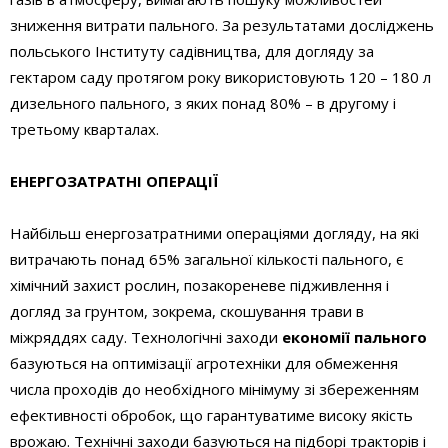
зниження витрати пального. За результатами досліджень
польського Інституту садівництва, для догляду за
гектаром саду протягом року використовують 120 – 180 л
дизельного пального, з яких понад 80% – в другому і
третьому кварталах.
ЕНЕРГОЗАТРАТНІ ОПЕРАЦІЇ
Найбільш енергозатратними операціями догляду, на які
витрачають понад 65% загальної кількості пального, є
хімічний захист рослин, позакореневе підживлення і
догляд за грунтом, зокрема, скошування трави в
міжряддях саду. Технологічні заходи
економії пального
базуються на оптимізації агротехніки для обмеження
числа проходів до необхідного мінімуму зі збереженням
ефективності обробок, що гарантуватиме високу якість
врожаю. Технічні заходи базуються на підборі тракторів і