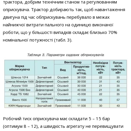
трактора, добрим технічним станом та регулюванням
оприскувача. Трактор добирають так, щоб навантаження
двигуна під час обприскувань перебувало в межах
найнижчої витрати пального на одиницю виконаної
роботи, що у більшості випадків складає близько 70%
номінальної потужності (табл. 3).
Робочий тиск оприскувача має складати 5 – 15 бар
(оптимум 8 – 12), а швидкість агрегату не перевищувати