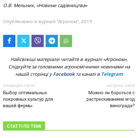
О.В. Мельник, «Новини садівництва»
Опубліковано в журналі “Агроном”, 2019
Найсвіжіші матеріали читайте в журналі «Агроном».
Слідкуйте за головними агрономічними новинами на
нашій сторінці у
Facebook
та каналі в
Telegram
попередня стаття
наступна стаття
Выбор оптимальных
Можно ли бороться с
покровных культур для
растрескиванием ягод
вашей фермы
винограда?
СТАТТІ ПО ТЕМІ