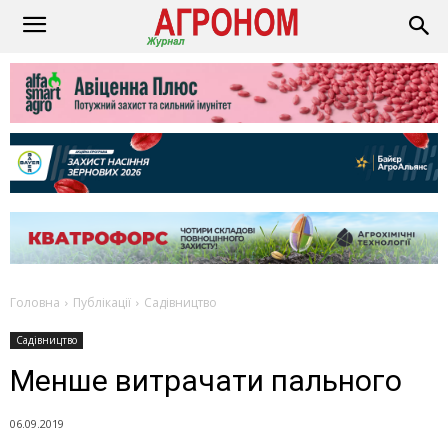
Головна
Публікації
Садівництво
Садівництво
Менше витрачати пального
06.09.2019