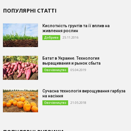
ПОПУЛЯРНІ СТАТТІ
Кислотність грунтів та її вплив на
живлення рослин
25.11.2016
Добрива
Батат в Украине. Технология
выращивания и рынок сбыта
05.04.2019
Овочівництво
Сучасна технологія вирощування гарбуза
на насіння
21.05.2018
Овочівництво