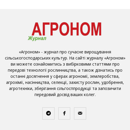
«Агроном» - журнал про сучасне вирощування
сільськогосподарських культур. На сайті журналу «Агроном»
ви можете ознайомитись з вибірковими статтями про
передові технології рослинництва, а також дізнатись про
останні досягнення у сферах агрономії, землеробства,
агрохімії, насінництва, селекції, захисту рослин, удобрення,
агротехніки, зберігання сільгосппродукції та запозичити
передовий досвід ваших колег.