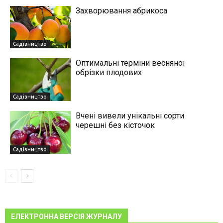
Захворювання абрикоса
Садівництво
Оптимальні терміни весняної
обрізки плодових
Садівництво
Вчені вивели унікальні сорти
черешні без кісточок
Садівництво
ЕЛЕКТРОННА ВЕРСІЯ ЖУРНАЛУ