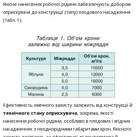
Якісне нанесення робочої рідини забезпечують добором
оприскувача до конструкції (типу) плодового насадження
(табл. 1).
Ефективність хімічного захисту залежить від конструкції й
технічного стану оприскувача
, зокрема, якості
нанесення робочої рідини, особливо в плодових і ягідних
насадженнях з неоднорідними габаритами крон. Якісного
захисту досягають за ефективної дії вентилятора й