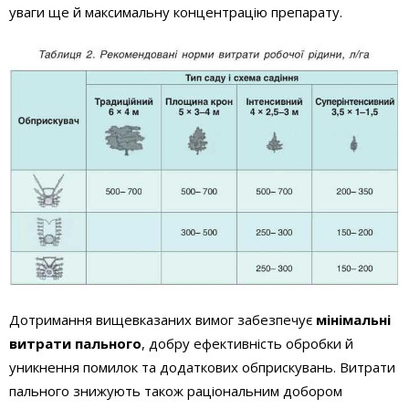
уваги ще й максимальну концентрацію препарату.
Дотримання вищевказаних вимог забезпечує
мінімальні
витрати пального
, добру ефективність обробки й
уникнення помилок та додаткових обприскувань. Витрати
пального знижують також раціональним добором