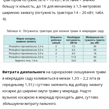
більшу їх кількість, до 16 для механізму з 1,5-метровою
шириною захвату (потужність трактора 14 – 20 кВт; табл.
4).
Витрата дизпального
на одноразове скошування трави
в міжряддях саду коливається в межах 1,35 – 2,2 л/га (в
середньому 1,51) і суттєво залежить від добору захвату
косарки до ширини смуги трави у міжрядді. Надто
вузькою косаркою в міжрядді проходять двічі, суттєво
збільшуючи витрату пального.