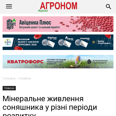
Головна
Новини
Новини
Мінеральне живлення
соняшника у різні періоди
розвитку