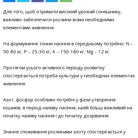
Для того, щоб отримати високий урожай соняшнику,
важливо забезпечити рослини всіма необхідними
елементами живлення.
На формування тонни насіння в середньому потрібно: N –
50-80 кг, P – 25-30 кг, K – 150-180 кг, Mg – 12 кг.
Протягом усього активного періоду розвитку
спостерігається потреба культури у необхідних елементах
живлення.
Азот, фосфор особливо потрібні у фази утворення
кошиків, в період наливу насіння, калій більш важливий на
початку наливу насіння і до початку дозрівання.
Значне споживання рослинами азоту спостерігається у