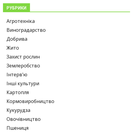
РУБРИКИ
Агротехніка
Виноградарство
Добрива
Жито
Захист рослин
Землеробство
Інтерв’ю
Інші культури
Картопля
Кормовиробництво
Кукурудза
Овочівництво
Пшениця