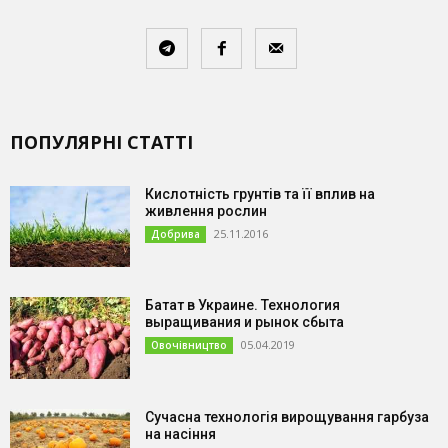
ПОПУЛЯРНІ СТАТТІ
Кислотність грунтів та її вплив на
живлення рослин
25.11.2016
Добрива
Батат в Украине. Технология
выращивания и рынок сбыта
05.04.2019
Овочівництво
Сучасна технологія вирощування гарбуза
на насіння