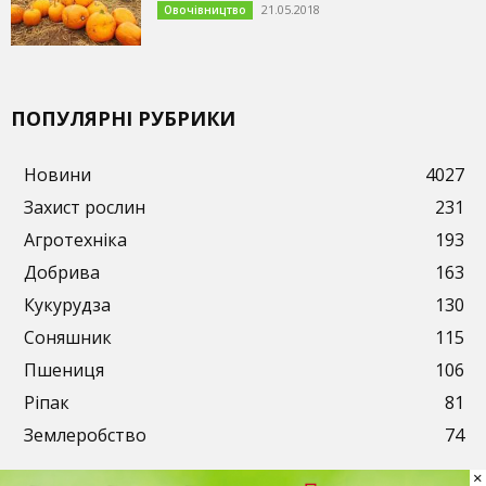
21.05.2018
Овочівництво
ПОПУЛЯРНІ РУБРИКИ
Новини
4027
Захист рослин
231
Агротехніка
193
Добрива
163
Кукурудза
130
Соняшник
115
Пшениця
106
Ріпак
81
Землеробство
74
×