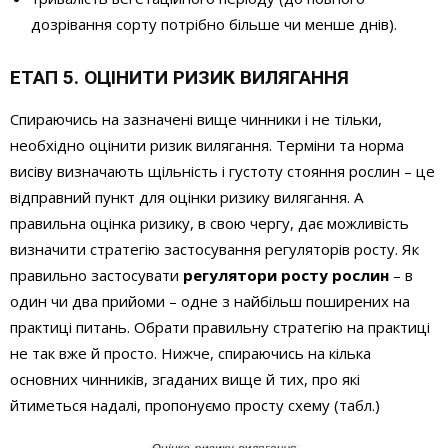
дозрівання сорту потрібно більше чи менше днів).
ЕТАП 5. ОЦІНИТИ РИЗИК ВИЛЯГАННЯ
Спираючись на зазначені вище чинники і не тільки,
необхідно оцінити ризик вилягання. Терміни та норма
висіву визначають щільність і густоту стояння рослин – це
відправний пункт для оцінки ризику вилягання. А
правильна оцінка ризику, в свою чергу, дає можливість
визначити стратегію застосування регуляторів росту. Як
правильно застосувати
регулятори росту рослин
– в
один чи два прийоми – одне з найбільш поширених на
практиці питань. Обрати правильну стратегію на практиці
не так вже й просто. Нижче, спираючись на кілька
основних чинників, згаданих вище й тих, про які
йтиметься надалі, пропонуємо просту схему (табл.)