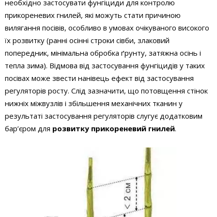
необхідно застосувати фунгіциди для контролю
прикореневих гнилей, які можуть стати причиною
вилягання посівів, особливо в умовах очікуваного високого
їх розвитку (ранні осінні строки сівби, злаковий
попередник, мінімальна обробка ґрунту, затяжна осінь і
тепла зима). Відмова від застосування фунгіцидів у таких
посівах може звести нанівець ефект від застосування
регуляторів росту. Слід зазначити, що потовщення стінок
нижніх міжвузлів і збільшення механічних тканин у
результаті застосування регуляторів слугує додатковим
бар’єром для
розвитку прикореневий гнилей
.