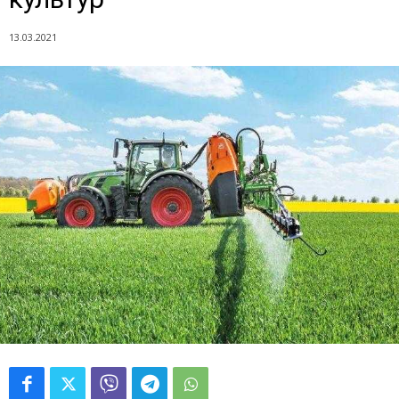
13.03.2021