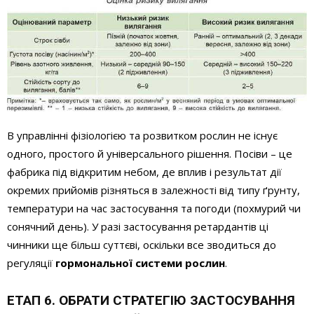
В управлінні фізіологією та розвитком рослин не існує
одного, простого й універсального рішення. Посіви – це
фабрика під відкритим небом, де вплив і результат дії
окремих прийомів різняться в залежності від типу ґрунту,
температури на час застосування та погоди (похмурий чи
сонячний день). У разі застосування ретардантів ці
чинники ще більш суттєві, оскільки все зводиться до
регуляції
гормональної системи рослин
.
ЕТАП 6. ОБРАТИ СТРАТЕГІЮ ЗАСТОСУВАННЯ