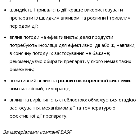
швидкість і тривалість дії: краще використовувати
препарати із швидким впливом на рослини і тривалим
періодом дії;
вплив погоди на ефективність: деякі продукти
потребують інсоляції для ефективної дії або ж, навпаки,
в сонячну погоду їх застосування не бажане;
рекомендуємо обирати препарат, у якого немає таких
обмежень;
позитивний вплив на
розвиток кореневої системи
:
чим сильніший, тим краще;
вплив на вирівняність стебло­стою: обмежується стадією
застосування, механізмом дії та температурою
ефективної дії препарату.
За матеріалами компанії BASF