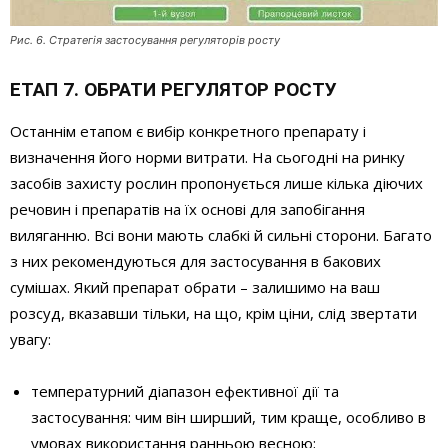
Рис. 6. Стратегія застосування регуляторів росту
ЕТАП 7. ОБРАТИ РЕГУЛЯТОР РОСТУ
Останнім етапом є вибір конкретного препарату і
визначення його норми витрати. На сьогодні на ринку
засобів захисту рослин пропонується лише кілька діючих
речовин і препаратів на їх основі для запобігання
виляганню. Всі вони мають слабкі й сильні сторони. Багато
з них рекомендуються для застосування в бакових
сумішах. Який препарат обрати – залишимо на ваш
розсуд, вказавши тільки, на що, крім ціни, слід звертати
увагу:
температурний діапазон ефективної дії та
застосування: чим він ширший, тим краще, особливо в
умовах використання ранньою весною;