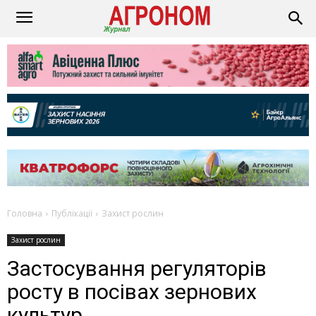
Головна
Публікації
Захист рослин
Захист рослин
Застосування регуляторів
росту в посівах зернових
культур