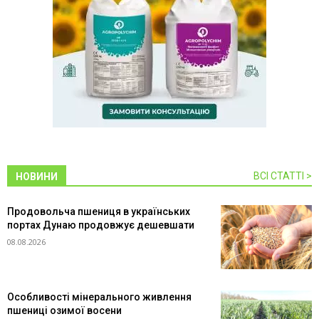
ВСІ СТАТТІ >
НОВИНИ
Продовольча пшениця в українських
портах Дунаю продовжує дешевшати
08.08.2026
Особливості мінерального живлення
пшениці озимої восени