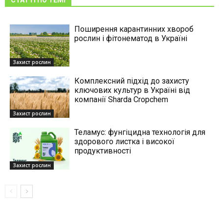
Поширення карантинних хвороб
рослин і фітонематод в Україні
Захист рослин
Комплексний підхід до захисту
ключових культур в Україні від
компанії Sharda Cropchem
Захист рослин
Теламус: фунгіцидна технологія для
здорового листка і високої
продуктивності
Захист рослин