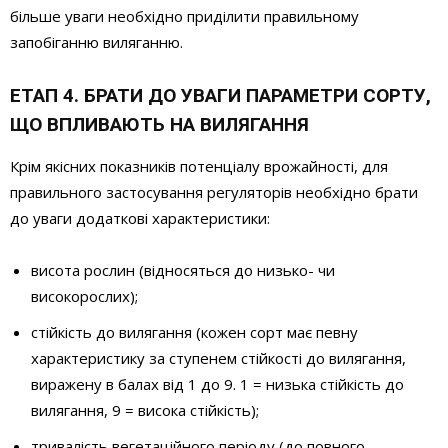
більше уваги необхідно приділити правильному
запобіганню виляганню.
ЕТАП 4. БРАТИ ДО УВАГИ ПАРАМЕТРИ СОРТУ,
ЩО ВПЛИВАЮТЬ НА ВИЛЯГАННЯ
Крім якісних показників потенціалу врожайності, для
правильного застосування регуляторів необхідно брати
до уваги додаткові характеристики:
висота рослин (відносяться до низько- чи
високорослих);
стійкість до вилягання (кожен сорт має певну
характеристику за ступенем стійкості до вилягання,
виражену в балах від 1 до 9. 1 = низька стійкість до
вилягання, 9 = висока стійкість);
тривалість вегетаційного періоду (до повного