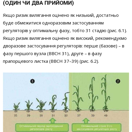
(ОДИН ЧИ ДВА ПРИЙОМИ)
Якщо ризик вилягання оцінено як низький, достатньо
буде обмежи­тися одноразовим застосуванням
регуляторів у оптимальну фазу, тобто 31 стадію (рис. 6.1).
Якщо ризик вилягання оцінено як високий, рекомендуємо
дворазове застосування регуляторів: перше (базове) – в
фазу першого вузла (ВВСН 31), друге – в фазу
прапорцевого листка (ВВСН 37–39) (рис. 6.2).