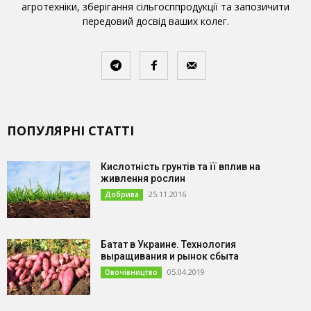
агротехніки, зберігання сільгосппродукції та запозичити
передовий досвід ваших колег.
ПОПУЛЯРНІ СТАТТІ
Кислотність грунтів та її вплив на
живлення рослин
25.11.2016
Добрива
Батат в Украине. Технология
выращивания и рынок сбыта
05.04.2019
Овочівництво