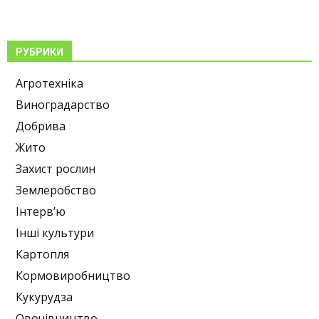
РУБРИКИ
Агротехніка
Виноградарство
Добрива
Жито
Захист рослин
Землеробство
Інтерв’ю
Інші культури
Картопля
Кормовиробництво
Кукурудза
Овочівництво