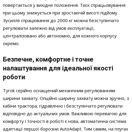
повертається у вихідне положення. Тиск спрацьовування
при цьому знижується при зростаючій висоті підйому.
Зусилля спрацювання до 2000 кг можна безступінчато
регулювати залежно від умов експлуатації,
централізовано або автономно, для кожного корпусу
окремо.
Безпечне, комфортне і точне
налаштування для ідеальної якості
роботи
Tyrok серійно оснащений механічним регулюванням
ширини захвату. Опційно ширину захвату можна зручно, з
кабіни трактора, гідравлічно і безступінчато регулювати
відповідно до актуальних умов. Важливою перевагою для
комфорту і точності в роботі є нова, автоматична система
адаптації першої борозни AutoAdapt. Тим самим, на плугах