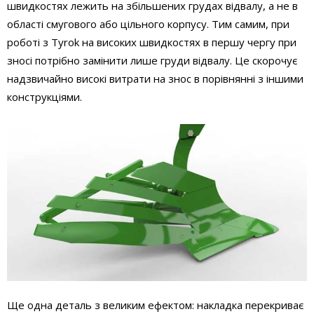
швидкостях лежить на збільшених грудах відвалу, а не в
області смугового або цільного корпусу. Тим самим, при
роботі з Tyrok на високих швидкостях в першу чергу при
зносі потрібно замінити лише груди відвалу. Це скорочує
надзвичайно високі витрати на знос в порівнянні з іншими
конструкціями.
Ще одна деталь з великим ефектом: накладка перекриває