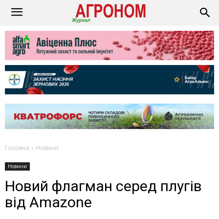
Головна
Новини
Новини
Новий флагман серед плугів
від Amazone