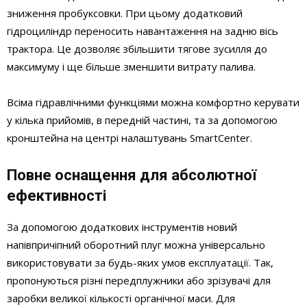
зниження пробуксовки. При цьому додатковий
гідроциліндр переносить навантаження на задню вісь
трактора. Це дозволяє збільшити тягове зусилля до
максимуму і ще більше зменшити витрату палива.
Всіма гідравлічними функціями можна комфортно керувати
у кілька прийомів, в передній частині, та за допомогою
кронштейна на центрі налаштувань SmartCenter.
Повне оснащення для абсолютної
ефективності
За допомогою додаткових інструментів новий
напівпричіпний оборотний плуг можна універсально
використовувати за будь-яких умов експлуатації. Так,
пропонуються різні передплужники або зрізувачі для
заробки великої кількості органічної маси. Для