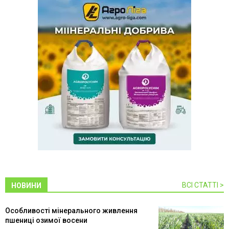
ВСІ СТАТТІ >
НОВИНИ
Особливості мінерального живлення
пшениці озимої восени