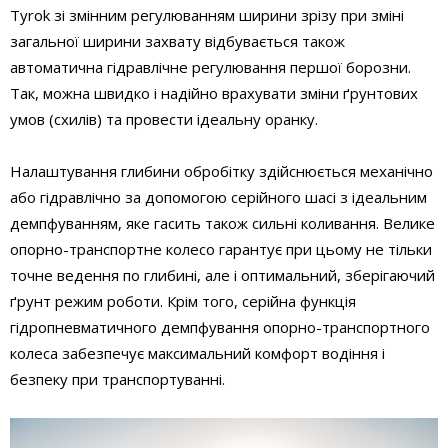
Tyrok зі змінним регулюванням ширини зрізу при зміні
загальної ширини захвату відбувається також
автоматична гідравлічне регулювання першої борозни.
Так, можна швидко і надійно врахувати зміни ґрунтових
умов (схилів) та провести ідеальну оранку.
Налаштування глибини обробітку здійснюється механічно
або гідравлічно за допомогою серійного шасі з ідеальним
демпфуванням, яке гасить також сильні коливання. Велике
опорно-транспортне колесо гарантує при цьому не тільки
точне ведення по глибині, але і оптимальний, зберігаючий
ґрунт режим роботи. Крім того, серійна функція
гідропневматичного демпфування опорно-транспортного
колеса забезпечує максимальний комфорт водіння і
безпеку при транспортуванні.