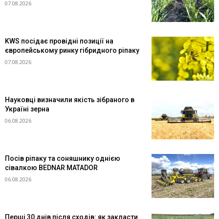
07.08.2026
KWS посідає провідні позиції на
європейському ринку гібридного ріпаку
07.08.2026
Науковці визначили якість зібраного в
Україні зерна
06.08.2026
Посів ріпаку та соняшнику однією
сівалкою BEDNAR MATADOR
06.08.2026
Перші 30 днів після сходів: як закласти