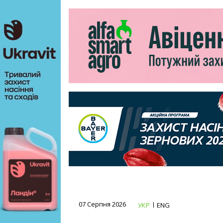
07 Серпня 2026
УКР
ENG