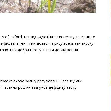
of Oxford, Nanjing Agricultural University та Institute
нтифікувала ген, який дозволяє рису зберігати високу
я азотних добрив. Результати дослідження
грає ключову роль у регулюванні балансу між
ї частини рослини за умов дефіциту азоту.