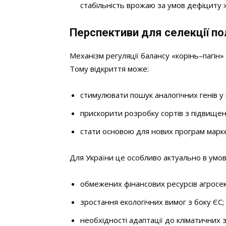
стабільність врожаю за умов дефіциту 
Перспективи для селекції по
Механізм регуляції балансу «корінь–пагін»
Тому відкриття може:
стимулювати пошук аналогічних генів у 
прискорити розробку сортів з підвище
стати основою для нових програм марке
Для України це особливо актуально в умов
обмежених фінансових ресурсів агросек
зростання екологічних вимог з боку ЄС;
необхідності адаптації до кліматичних з