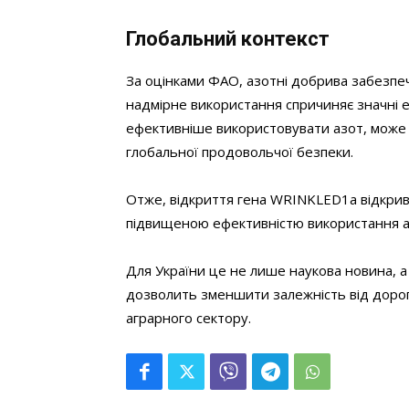
Глобальний контекст
За оцінками ФАО, азотні добрива забезпе
надмірне використання спричиняє значні е
ефективніше використовувати азот, може 
глобальної продовольчої безпеки.
Отже, відкриття гена WRINKLED1a відкрива
підвищеною ефективністю використання а
Для України це не лише наукова новина, а
дозволить зменшити залежність від доро
аграрного сектору.