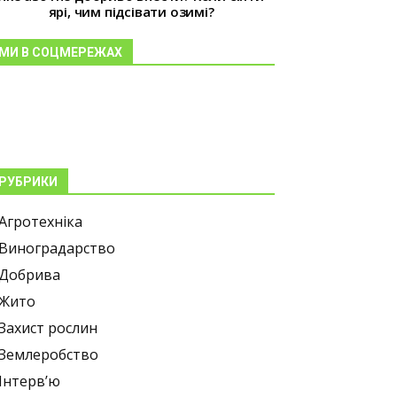
ярі, чим підсівати озимі?
МИ В СОЦМЕРЕЖАХ
РУБРИКИ
Агротехніка
Виноградарство
Добрива
Жито
Захист рослин
Землеробство
Інтерв’ю