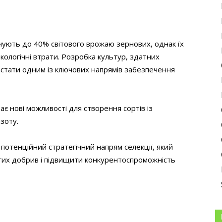
чують до 40% світового врожаю зернових, однак їх
кологічні втрати. Розробка культур, здатних
стати одним із ключових напрямів забезпечення
є нові можливості для створення сортів із
зоту.
 потенційний стратегічний напрям селекції, який
гих добрив і підвищити конкурентоспроможність