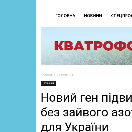
ГОЛОВНА
НОВИНИ
СПЕЦПРО
Головна
Новини
Новини
Новий ген підв
без зайвого азо
для України