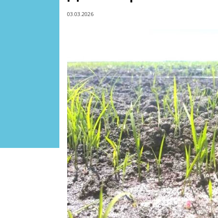
03.03.2026